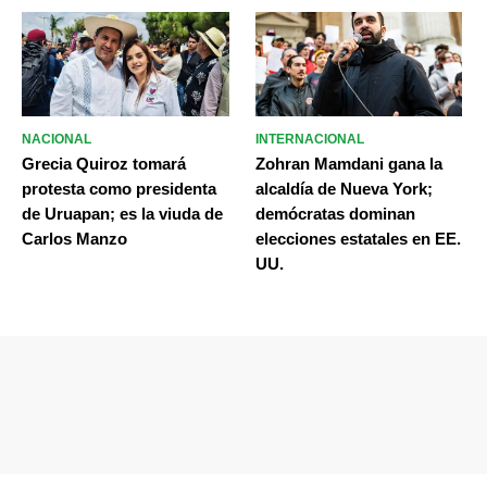
NACIONAL
INTERNACIONAL
Grecia Quiroz tomará
Zohran Mamdani gana la
protesta como presidenta
alcaldía de Nueva York;
de Uruapan; es la viuda de
demócratas dominan
Carlos Manzo
elecciones estatales en EE.
UU.