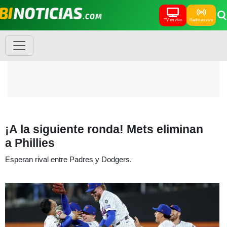
TV en vivo
Radio en vivo
¡A la siguiente ronda! Mets eliminan
a Phillies
Esperan rival entre Padres y Dodgers.