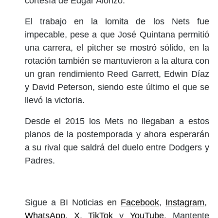
cortesía de Édgar Alonzo.
El trabajo en la lomita de los Nets fue
impecable, pese a que José Quintana permitió
una carrera, el pitcher se mostró sólido, en la
rotación también se mantuvieron a la altura con
un gran rendimiento Reed Garrett, Edwin Díaz
y David Peterson, siendo este último el que se
llevó la victoria.
Desde el 2015 los Mets no llegaban a estos
planos de la postemporada y ahora esperarán
a su rival que saldrá del duelo entre Dodgers y
Padres.
Sigue a BI Noticias en
Facebook
,
Instagram
,
WhatsApp
,
X
,
TikTok
y
YouTube
. Mantente