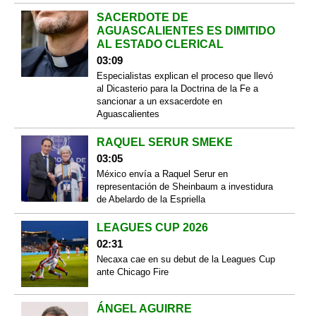
SACERDOTE DE
AGUASCALIENTES ES DIMITIDO
AL ESTADO CLERICAL
03:09
Especialistas explican el proceso que llevó
al Dicasterio para la Doctrina de la Fe a
sancionar a un exsacerdote en
Aguascalientes
RAQUEL SERUR SMEKE
03:05
México envía a Raquel Serur en
representación de Sheinbaum a investidura
de Abelardo de la Espriella
LEAGUES CUP 2026
02:31
Necaxa cae en su debut de la Leagues Cup
ante Chicago Fire
ÁNGEL AGUIRRE