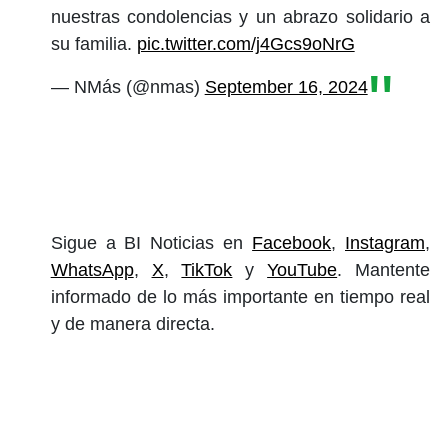
nuestras condolencias y un abrazo solidario a
su familia.
pic.twitter.com/j4Gcs9oNrG
— NMás (@nmas)
September 16, 2024
Sigue a BI Noticias en
Facebook
,
Instagram
,
WhatsApp
,
X
,
TikTok
y
YouTube
. Mantente
informado de lo más importante en tiempo real
y de manera directa.