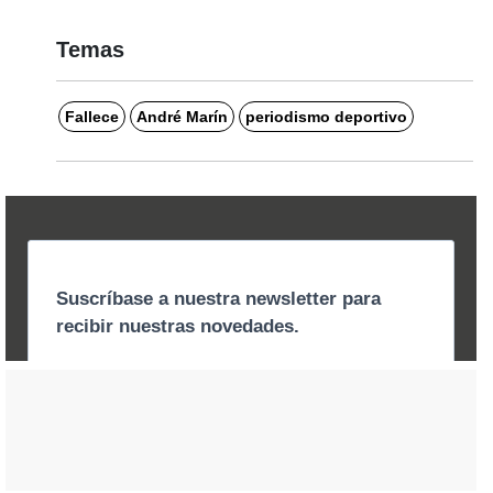
Temas
Fallece
André Marín
periodismo deportivo