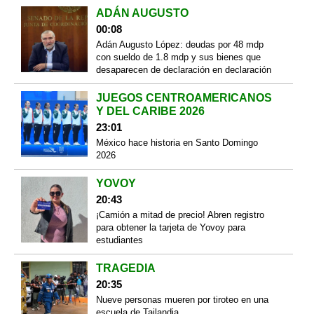
ADÁN AUGUSTO
00:08
Adán Augusto López: deudas por 48 mdp
con sueldo de 1.8 mdp y sus bienes que
desaparecen de declaración en declaración
JUEGOS CENTROAMERICANOS
Y DEL CARIBE 2026
23:01
México hace historia en Santo Domingo
2026
YOVOY
20:43
¡Camión a mitad de precio! Abren registro
para obtener la tarjeta de Yovoy para
estudiantes
TRAGEDIA
20:35
Nueve personas mueren por tiroteo en una
escuela de Tailandia