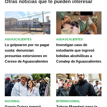
Otras noticias que te pueden interesar
AGUASCALIENTES
AGUASCALIENTES
Lo golpearon por no pagar
Investigan caso de
cuota: denuncian
estudiante que ingresó
presuntas extorsiones en
bebidas alcohólicas a
Cereso de Aguascalientes
Conalep de Aguascalientes
NACIONAL
INTERNACIONAL
Grecia Quiroz tomará
Zohran Mamdani gana la