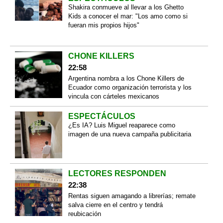
Shakira conmueve al llevar a los Ghetto
Kids a conocer el mar: "Los amo como si
fueran mis propios hijos"
CHONE KILLERS
22:58
Argentina nombra a los Chone Killers de
Ecuador como organización terrorista y los
vincula con cárteles mexicanos
ESPECTÁCULOS
¿Es IA? Luis Miguel reaparece como
imagen de una nueva campaña publicitaria
LECTORES RESPONDEN
22:38
Rentas siguen amagando a librerías; remate
salva cierre en el centro y tendrá
reubicación