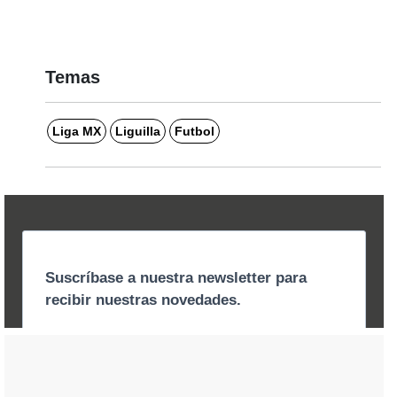
Temas
Liga MX
Liguilla
Futbol