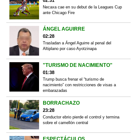
02:31
Necaxa cae en su debut de la Leagues Cup
ante Chicago Fire
ÁNGEL AGUIRRE
02:28
Trasladan a Ángel Aguirre al penal del
Altiplano por caso Ayotzinapa
"TURISMO DE NACIMIENTO"
01:38
Trump busca frenar el “turismo de
nacimiento” con restricciones de visas a
embarazadas
BORRACHAZO
23:28
Conductor ebrio pierde el control y termina
sobre el camellón central
ESPECTÁCULOS