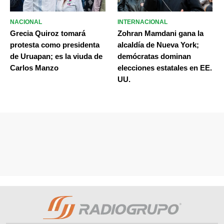
NACIONAL
INTERNACIONAL
Grecia Quiroz tomará
Zohran Mamdani gana la
protesta como presidenta
alcaldía de Nueva York;
de Uruapan; es la viuda de
demócratas dominan
Carlos Manzo
elecciones estatales en EE.
UU.