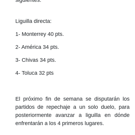
Liguilla directa:
1- Monterrey 40 pts.
2- América 34 pts.
3- Chivas 34 pts.
4- Toluca 32 pts
El próximo fin de semana se disputarán los
partidos de repechaje a un solo duelo, para
posteriormente avanzar a liguilla en dónde
enfrentarán a los 4 primeros lugares.