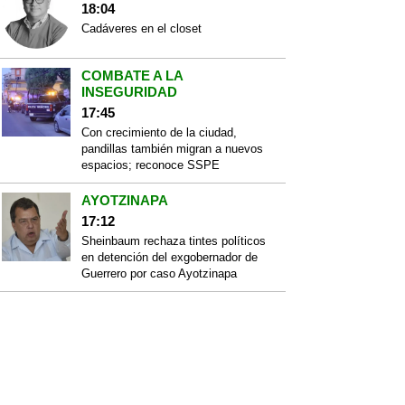
18:04
Cadáveres en el closet
COMBATE A LA
INSEGURIDAD
17:45
Con crecimiento de la ciudad,
pandillas también migran a nuevos
espacios; reconoce SSPE
AYOTZINAPA
17:12
Sheinbaum rechaza tintes políticos
en detención del exgobernador de
Guerrero por caso Ayotzinapa