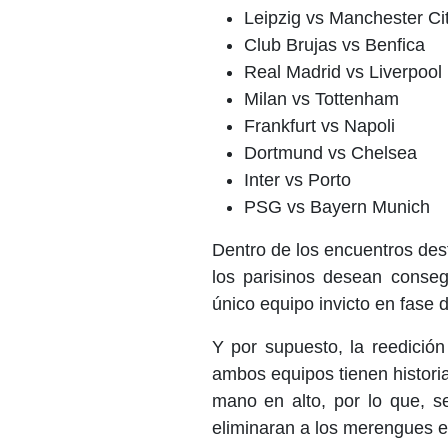
Leipzig vs Manchester Ci
Club Brujas vs Benfica
Real Madrid vs Liverpool
Milan vs Tottenham
Frankfurt vs Napoli
Dortmund vs Chelsea
Inter vs Porto
PSG vs Bayern Munich
Dentro de los encuentros des
los parisinos desean consegu
único equipo invicto en fase 
Y por supuesto, la reedición
ambos equipos tienen historia
mano en alto, por lo que, s
eliminaran a los merengues 