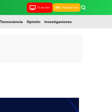
TV en vivo
Radio en vivo
Tecnociencia
Opinión
Investigaciones