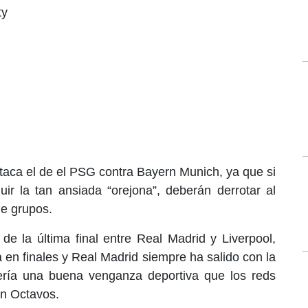
ty
taca el de el PSG contra Bayern Munich, ya que si
ir la tan ansiada “orejona”, deberán derrotar al
de grupos.
 de la última final entre Real Madrid y Liverpool,
 en finales y Real Madrid siempre ha salido con la
ería una buena venganza deportiva que los reds
en Octavos.