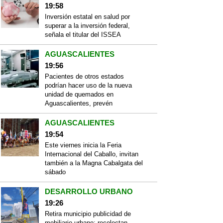
19:58
Inversión estatal en salud por
superar a la inversión federal,
señala el titular del ISSEA
AGUASCALIENTES
19:56
Pacientes de otros estados
podrían hacer uso de la nueva
unidad de quemados en
Aguascalientes, prevén
AGUASCALIENTES
19:54
Este viernes inicia la Feria
Internacional del Caballo, invitan
también a la Magna Cabalgata del
sábado
DESARROLLO URBANO
19:26
Retira municipio publicidad de
mobiliario urbano; recolectan