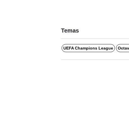
Temas
UEFA Champions League
Octav