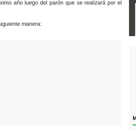
ximo año luego del parón que se realizará por el
siguiente manera:
M