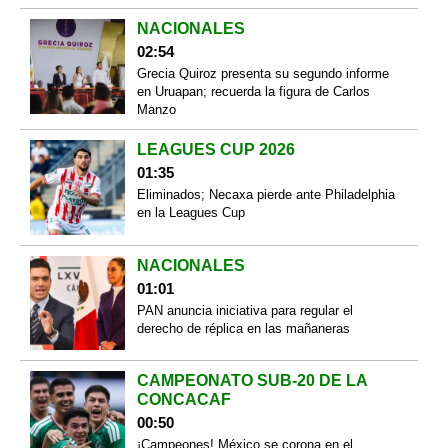
NACIONALES
02:54
Grecia Quiroz presenta su segundo informe
en Uruapan; recuerda la figura de Carlos
Manzo
LEAGUES CUP 2026
01:35
Eliminados; Necaxa pierde ante Philadelphia
en la Leagues Cup
NACIONALES
01:01
PAN anuncia iniciativa para regular el
derecho de réplica en las mañaneras
CAMPEONATO SUB-20 DE LA
CONCACAF
00:50
¡Campeones! México se corona en el