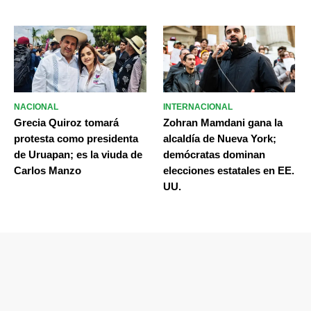
NACIONAL
INTERNACIONAL
Grecia Quiroz tomará
Zohran Mamdani gana la
protesta como presidenta
alcaldía de Nueva York;
de Uruapan; es la viuda de
demócratas dominan
Carlos Manzo
elecciones estatales en EE.
UU.