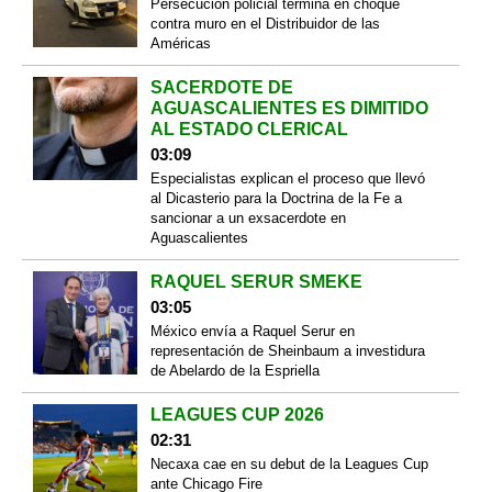
Persecución policial termina en choque
contra muro en el Distribuidor de las
Américas
SACERDOTE DE
AGUASCALIENTES ES DIMITIDO
AL ESTADO CLERICAL
03:09
Especialistas explican el proceso que llevó
al Dicasterio para la Doctrina de la Fe a
sancionar a un exsacerdote en
Aguascalientes
RAQUEL SERUR SMEKE
03:05
México envía a Raquel Serur en
representación de Sheinbaum a investidura
de Abelardo de la Espriella
LEAGUES CUP 2026
02:31
Necaxa cae en su debut de la Leagues Cup
ante Chicago Fire