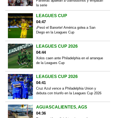
Panteras apalean a Gambusinos y empatan
la serie
LEAGUES CUP
04:47
¡Pesó el Banorte! América golea a San
Diego en la Leagues Cup
LEAGUES CUP 2026
04:44
Xolos caen ante Philadelphia en el arranque
de la Leagues Cup
LEAGUES CUP 2026
04:41
Cruz Azul vence a Philadelphia Union y
debuta con triunfo en la Leagues Cup 2026
AGUASCALIENTES, AGS
04:36