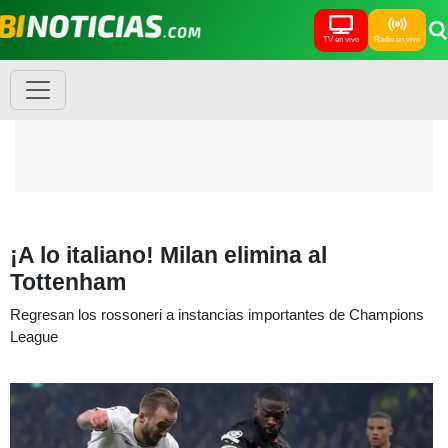
TV en vivo
Radio en vivo
¡A lo italiano! Milan elimina al
Tottenham
Regresan los rossoneri a instancias importantes de Champions
League