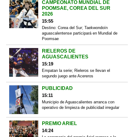
CAMPEONATO MUNDIAL DE
POOMSAE, COREA DEL SUR
2026
15:55
Destino: Corea del Sur; Taekwondoín
aguascalentense participará en Mundial de
Poomsae
RIELEROS DE
AGUASCALIENTES
15:19
Empatan la serie; Rieleros se llevan el
segundo juego ante Acereros
PUBLICIDAD
15:11
Municipio de Aguascalientes arranca con
operativo de limpieza de publicidad irregular
PREMIO ARIEL
14:24