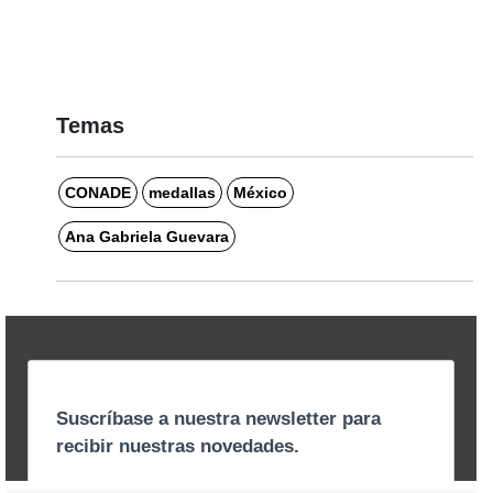
Temas
CONADE
medallas
México
Ana Gabriela Guevara