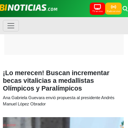
TV en vivo
Radio en vivo
¡Lo merecen! Buscan incrementar
becas vitalicias a medallistas
Olímpicos y Paralímpicos
Ana Gabriela Guevara envió propuesta al presidente Andrés
Manuel López Obrador