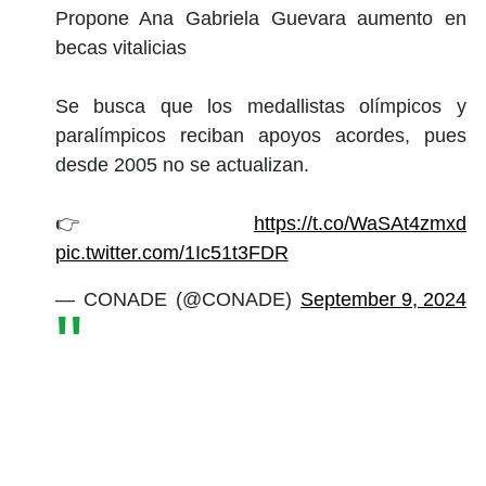
Propone Ana Gabriela Guevara aumento en
becas vitalicias
Se busca que los medallistas olímpicos y
paralímpicos reciban apoyos acordes, pues
desde 2005 no se actualizan.
👉
https://t.co/WaSAt4zmxd
pic.twitter.com/1Ic51t3FDR
— CONADE (@CONADE)
September 9, 2024