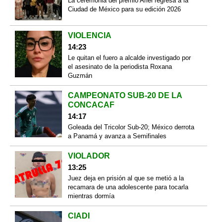
La ceremonia del premio Ariel regresa a la
Ciudad de México para su edición 2026
VIOLENCIA
14:23
Le quitan el fuero a alcalde investigado por
el asesinato de la periodista Roxana
Guzmán
CAMPEONATO SUB-20 DE LA
CONCACAF
14:17
Goleada del Tricolor Sub-20; México derrota
a Panamá y avanza a Semifinales
VIOLADOR
13:25
Juez deja en prisión al que se metió a la
recamara de una adolescente para tocarla
mientras dormía
CIADI