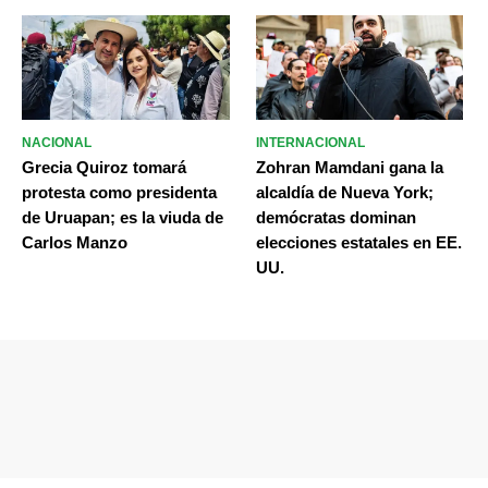
NACIONAL
INTERNACIONAL
Grecia Quiroz tomará
Zohran Mamdani gana la
protesta como presidenta
alcaldía de Nueva York;
de Uruapan; es la viuda de
demócratas dominan
Carlos Manzo
elecciones estatales en EE.
UU.