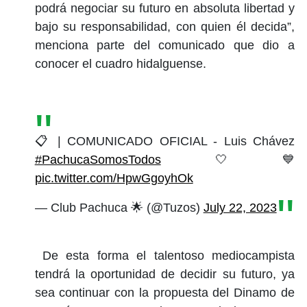
podrá negociar su futuro en absoluta libertad y
bajo su responsabilidad, con quien él decida”,
menciona parte del comunicado que dio a
conocer el cuadro hidalguense.
📋 | COMUNICADO OFICIAL - Luis Chávez
#PachucaSomosTodos
🤍💙
pic.twitter.com/HpwGgoyhOk
— Club Pachuca 🌟 (@Tuzos)
July 22, 2023
De esta forma el talentoso mediocampista
tendrá la oportunidad de decidir su futuro, ya
sea continuar con la propuesta del Dinamo de