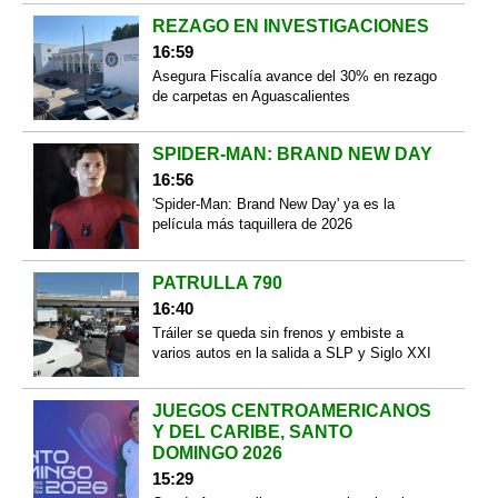
REZAGO EN INVESTIGACIONES
16:59
Asegura Fiscalía avance del 30% en rezago
de carpetas en Aguascalientes
SPIDER-MAN: BRAND NEW DAY
16:56
'Spider-Man: Brand New Day' ya es la
película más taquillera de 2026
PATRULLA 790
16:40
Tráiler se queda sin frenos y embiste a
varios autos en la salida a SLP y Siglo XXI
JUEGOS CENTROAMERICANOS
Y DEL CARIBE, SANTO
DOMINGO 2026
15:29