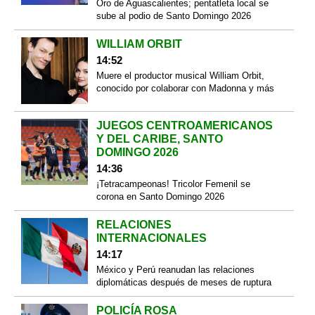
Oro de Aguascalientes; pentatleta local se
sube al podio de Santo Domingo 2026
WILLIAM ORBIT
14:52
Muere el productor musical William Orbit,
conocido por colaborar con Madonna y más
JUEGOS CENTROAMERICANOS
Y DEL CARIBE, SANTO
DOMINGO 2026
14:36
¡Tetracampeonas! Tricolor Femenil se
corona en Santo Domingo 2026
RELACIONES
INTERNACIONALES
14:17
México y Perú reanudan las relaciones
diplomáticas después de meses de ruptura
POLICÍA ROSA