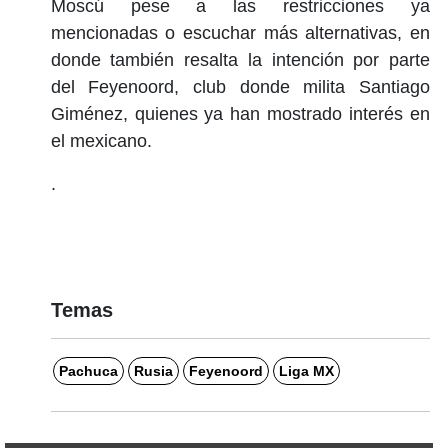
Moscú pese a las restricciones ya
mencionadas o escuchar más alternativas, en
donde también resalta la intención por parte
del Feyenoord, club donde milita Santiago
Giménez, quienes ya han mostrado interés en
el mexicano.
.
Temas
Pachuca
Rusia
Feyenoord
Liga MX