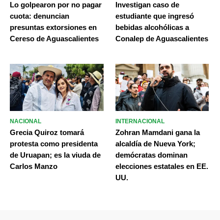
Lo golpearon por no pagar
Investigan caso de
cuota: denuncian
estudiante que ingresó
presuntas extorsiones en
bebidas alcohólicas a
Cereso de Aguascalientes
Conalep de Aguascalientes
NACIONAL
INTERNACIONAL
Grecia Quiroz tomará
Zohran Mamdani gana la
protesta como presidenta
alcaldía de Nueva York;
de Uruapan; es la viuda de
demócratas dominan
Carlos Manzo
elecciones estatales en EE.
UU.