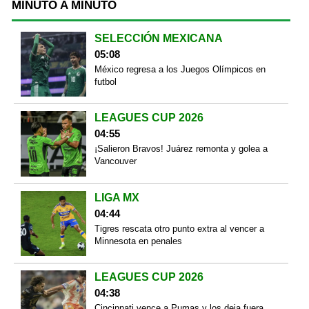
MINUTO A MINUTO
SELECCIÓN MEXICANA
05:08
México regresa a los Juegos Olímpicos en
futbol
LEAGUES CUP 2026
04:55
¡Salieron Bravos! Juárez remonta y golea a
Vancouver
LIGA MX
04:44
Tigres rescata otro punto extra al vencer a
Minnesota en penales
LEAGUES CUP 2026
04:38
Cincinnati vence a Pumas y los deja fuera