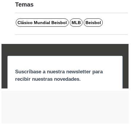
Temas
Clásico Mundial Beisbol
MLB
Beisbol