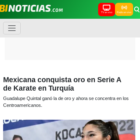
TV en vivo
Radio en vivo
Mexicana conquista oro en Serie A
de Karate en Turquía
Guadalupe Quintal ganó la de oro y ahora se concentra en los
Centroamericanos.