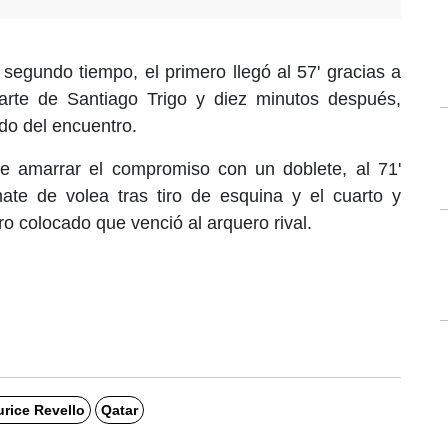
 segundo tiempo, el primero llegó al 57' gracias a
arte de Santiago Trigo y diez minutos después,
o del encuentro.
e amarrar el compromiso con un doblete, al 71'
ate de volea tras tiro de esquina y el cuarto y
tiro colocado que venció al arquero rival.
rice Revello
Qatar