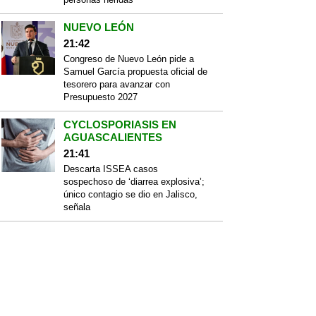
NUEVO LEÓN
21:42
Congreso de Nuevo León pide a
Samuel García propuesta oficial de
tesorero para avanzar con
Presupuesto 2027
CYCLOSPORIASIS EN
AGUASCALIENTES
21:41
Descarta ISSEA casos
sospechoso de ‘diarrea explosiva’;
único contagio se dio en Jalisco,
señala