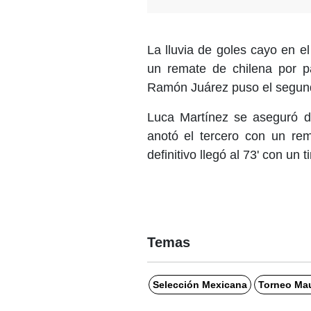
La lluvia de goles cayo en el
un remate de chilena por p
Ramón Juárez puso el segund
Luca Martínez se aseguró d
anotó el tercero con un rem
definitivo llegó al 73' con un 
Temas
Selección Mexicana
Torneo Mau