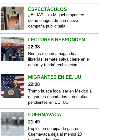
ESPECTÁCULOS
¿Es IA? Luis Miguel reaparece
como imagen de una nueva
campaña publicitaria
LECTORES RESPONDEN
22:38
Rentas siguen amagando a
librerías; remate salva cierre en el
centro y tendrá reubicación
MIGRANTES EN EE. UU.
22:28
Trump busca localizar en México a
migrantes deportados con multas
pendientes en EE. UU.
CUERNAVACA
21:49
Explosión de pipa de gas en
Cuernavaca deja al menos 20
personas heridas