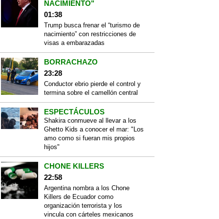
NACIMIENTO"
01:38
Trump busca frenar el “turismo de
nacimiento” con restricciones de
visas a embarazadas
BORRACHAZO
23:28
Conductor ebrio pierde el control y
termina sobre el camellón central
ESPECTÁCULOS
Shakira conmueve al llevar a los
Ghetto Kids a conocer el mar: "Los
amo como si fueran mis propios
hijos"
CHONE KILLERS
22:58
Argentina nombra a los Chone
Killers de Ecuador como
organización terrorista y los
vincula con cárteles mexicanos