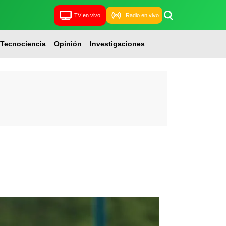
TV en vivo
Radio en vivo
Tecnociencia
Opinión
Investigaciones