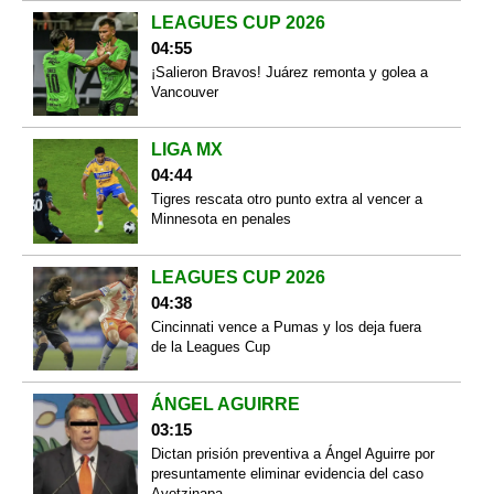
LEAGUES CUP 2026
04:55
¡Salieron Bravos! Juárez remonta y golea a
Vancouver
LIGA MX
04:44
Tigres rescata otro punto extra al vencer a
Minnesota en penales
LEAGUES CUP 2026
04:38
Cincinnati vence a Pumas y los deja fuera
de la Leagues Cup
ÁNGEL AGUIRRE
03:15
Dictan prisión preventiva a Ángel Aguirre por
presuntamente eliminar evidencia del caso
Ayotzinapa