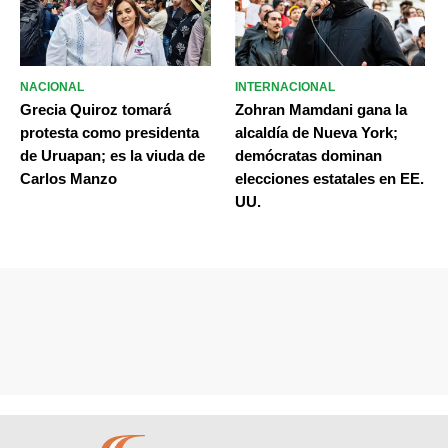
NACIONAL
INTERNACIONAL
Grecia Quiroz tomará
Zohran Mamdani gana la
protesta como presidenta
alcaldía de Nueva York;
de Uruapan; es la viuda de
demócratas dominan
Carlos Manzo
elecciones estatales en EE.
UU.