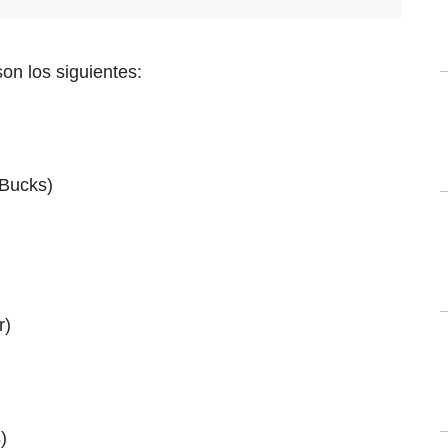
on los siguientes:
Bucks)
r)
)