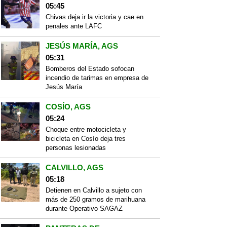
05:45
Chivas deja ir la victoria y cae en
penales ante LAFC
JESÚS MARÍA, AGS
05:31
Bomberos del Estado sofocan
incendio de tarimas en empresa de
Jesús María
COSÍO, AGS
05:24
Choque entre motocicleta y
bicicleta en Cosío deja tres
personas lesionadas
CALVILLO, AGS
05:18
Detienen en Calvillo a sujeto con
más de 250 gramos de marihuana
durante Operativo SAGAZ