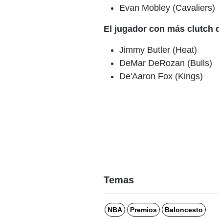
Evan Mobley (Cavaliers)
El jugador con más clutch 
Jimmy Butler (Heat)
DeMar DeRozan (Bulls)
De'Aaron Fox (Kings)
Temas
NBA
Premios
Baloncesto