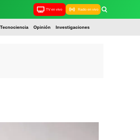
TV en vivo
Radio en vivo
Tecnociencia
Opinión
Investigaciones