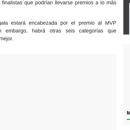
 finalistas que podrían llevarse premios a lo más
gala estará encabezada por el premio al MVP
in embargo, habrá otras seis categorías que
mejor.
M