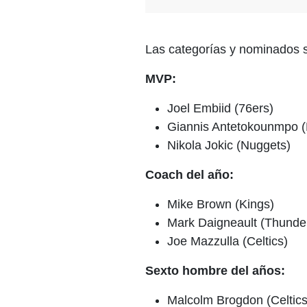
Las categorías y nominados s
MVP:
Joel Embiid (76ers)
Giannis Antetokounmpo (
Nikola Jokic (Nuggets)
Coach del año:
Mike Brown (Kings)
Mark Daigneault (Thunde
Joe Mazzulla (Celtics)
Sexto hombre del años:
Malcolm Brogdon (Celtics