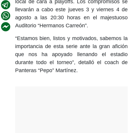
local de cara a playoffs. Los compromisos se
llevarán a cabo este jueves 3 y viernes 4 de
agosto a las 20:30 horas en el majestuoso
Auditorio “Hermanos Carreón”.
“Estamos bien, listos y motivados, sabemos la
importancia de esta serie ante la gran afición
que nos ha apoyado llenando el estadio
durante todo el torneo”, detalló el coach de
Panteras “Pepo” Martínez.