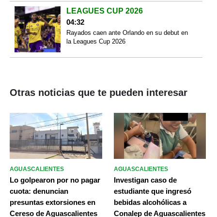
LEAGUES CUP 2026
04:32
Rayados caen ante Orlando en su debut en
la Leagues Cup 2026
Otras noticias que te pueden interesar
AGUASCALIENTES
AGUASCALIENTES
Lo golpearon por no pagar
Investigan caso de
cuota: denuncian
estudiante que ingresó
presuntas extorsiones en
bebidas alcohólicas a
Cereso de Aguascalientes
Conalep de Aguascalientes