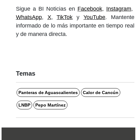
Sigue a BI Noticias en
Facebook
,
Instagram
,
WhatsApp
,
X
,
TikTok
y
YouTube
. Mantente
informado de lo más importante en tiempo real
y de manera directa.
Temas
Panteras de Aguascalientes
Calor de Cancún
LNBP
Pepo Martínez