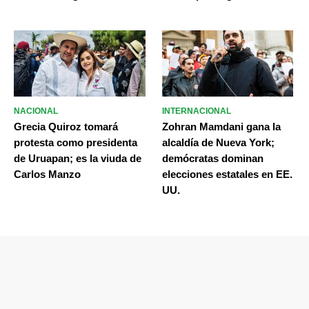
NACIONAL
INTERNACIONAL
Grecia Quiroz tomará
Zohran Mamdani gana la
protesta como presidenta
alcaldía de Nueva York;
de Uruapan; es la viuda de
demócratas dominan
Carlos Manzo
elecciones estatales en EE.
UU.