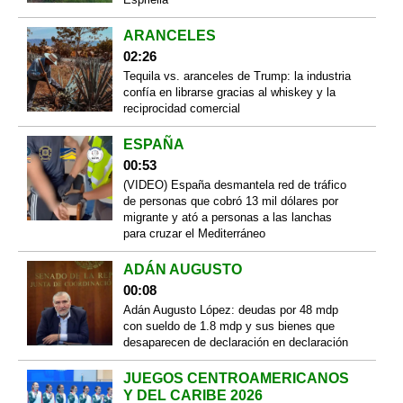
ARANCELES
02:26
Tequila vs. aranceles de Trump: la industria
confía en librarse gracias al whiskey y la
reciprocidad comercial
ESPAÑA
00:53
(VIDEO) España desmantela red de tráfico
de personas que cobró 13 mil dólares por
migrante y ató a personas a las lanchas
para cruzar el Mediterráneo
ADÁN AUGUSTO
00:08
Adán Augusto López: deudas por 48 mdp
con sueldo de 1.8 mdp y sus bienes que
desaparecen de declaración en declaración
JUEGOS CENTROAMERICANOS
Y DEL CARIBE 2026