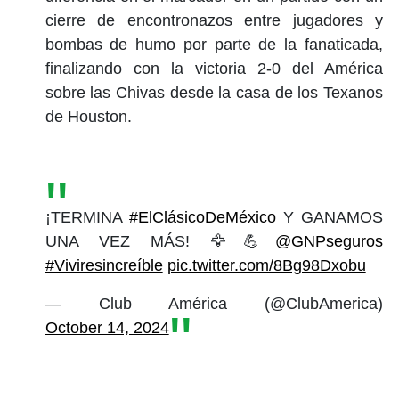
cierre de encontronazos entre jugadores y
bombas de humo por parte de la fanaticada,
finalizando con la victoria 2-0 del América
sobre las Chivas desde la casa de los Texanos
de Houston.
¡TERMINA
#ElClásicoDeMéxico
Y GANAMOS
UNA VEZ MÁS! 🦅💪
@GNPseguros
#Viviresincreíble
pic.twitter.com/8Bg98Dxobu
— Club América (@ClubAmerica)
October 14, 2024