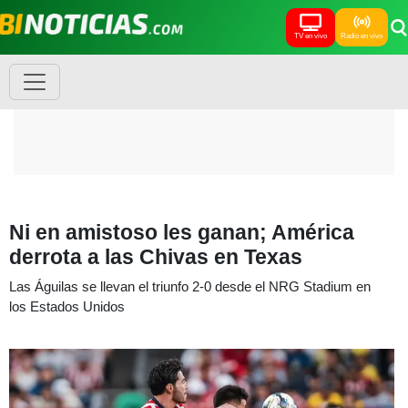
TV en vivo
Radio en vivo
Ni en amistoso les ganan; América
derrota a las Chivas en Texas
Las Águilas se llevan el triunfo 2-0 desde el NRG Stadium en
los Estados Unidos