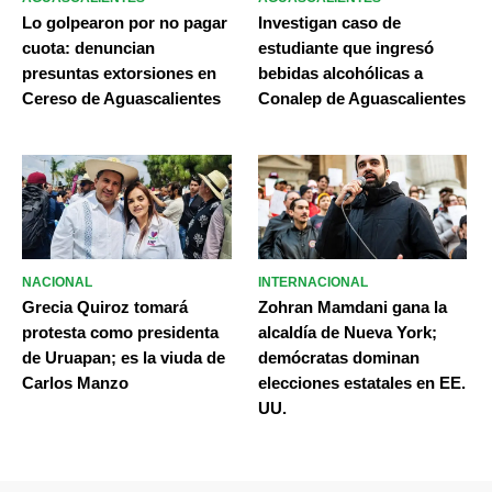
Lo golpearon por no pagar
Investigan caso de
cuota: denuncian
estudiante que ingresó
presuntas extorsiones en
bebidas alcohólicas a
Cereso de Aguascalientes
Conalep de Aguascalientes
NACIONAL
INTERNACIONAL
Grecia Quiroz tomará
Zohran Mamdani gana la
protesta como presidenta
alcaldía de Nueva York;
de Uruapan; es la viuda de
demócratas dominan
Carlos Manzo
elecciones estatales en EE.
UU.