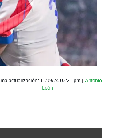
ima actualización:
11/09/24 03:21 pm
|
Antonio
León