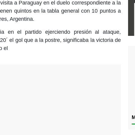
visita a Paraguay en el duelo correspondiente a la
ienen quintos en la tabla general con 10 puntos a
res, Argentina.
ia en el partido ejerciendo presión al ataque,
´ el gol que a la postre, significaba la victoria de
o el
M