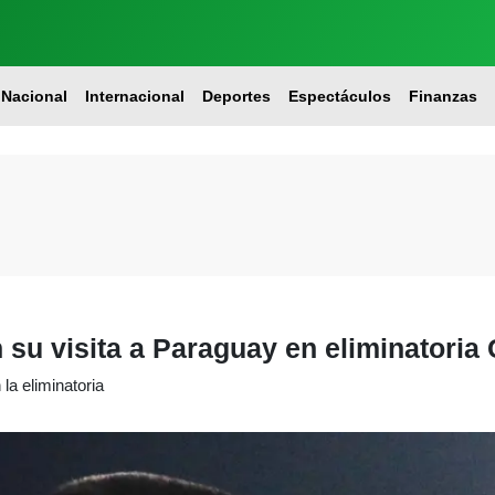
Nacional
Internacional
Deportes
Espectáculos
Finanzas
en su visita a Paraguay en eliminato
la eliminatoria