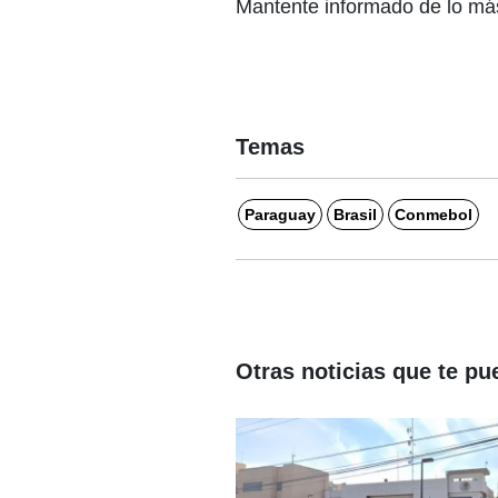
Mantente informado de lo más
Temas
Paraguay
Brasil
Conmebol
Otras noticias que te pu