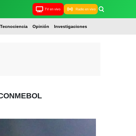
TV en vivo
Radio en vivo
Tecnociencia
Opinión
Investigaciones
ria CONMEBOL