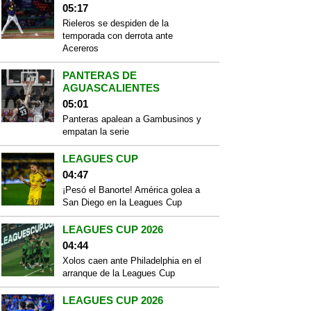
05:17
Rieleros se despiden de la
temporada con derrota ante
Acereros
PANTERAS DE
AGUASCALIENTES
05:01
Panteras apalean a Gambusinos y
empatan la serie
LEAGUES CUP
04:47
¡Pesó el Banorte! América golea a
San Diego en la Leagues Cup
LEAGUES CUP 2026
04:44
Xolos caen ante Philadelphia en el
arranque de la Leagues Cup
LEAGUES CUP 2026