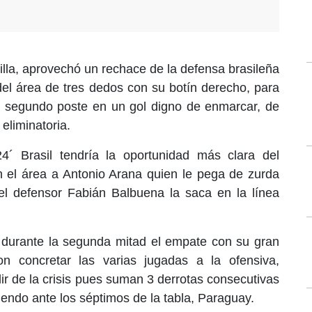
la, aprovechó un rechace de la defensa brasileña
del área de tres dedos con su botín derecho, para
a segundo poste en un gol digno de enmarcar, de
eliminatoria.
´ Brasil tendría la oportunidad más clara del
en el área a Antonio Arana quien le pega de zurda
 el defensor Fabián Balbuena la saca en la línea
 durante la segunda mitad el empate con su gran
on concretar las varias jugadas a la ofensiva,
ir de la crisis pues suman 3 derrotas consecutivas
diendo ante los séptimos de la tabla, Paraguay.