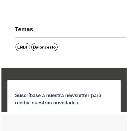
Temas
LNBP
Baloncesto