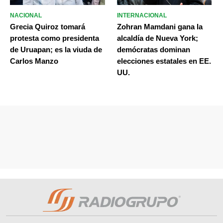
NACIONAL
INTERNACIONAL
Grecia Quiroz tomará
Zohran Mamdani gana la
protesta como presidenta
alcaldía de Nueva York;
de Uruapan; es la viuda de
demócratas dominan
Carlos Manzo
elecciones estatales en EE.
UU.