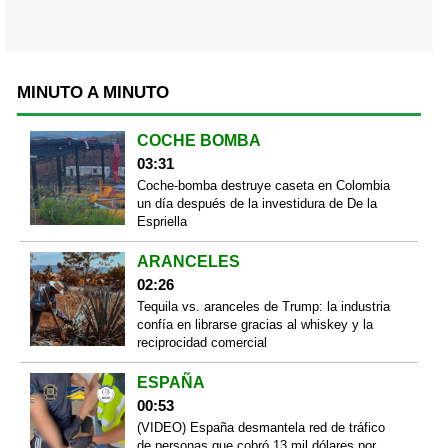
MINUTO A MINUTO
COCHE BOMBA
03:31
Coche-bomba destruye caseta en Colombia
un día después de la investidura de De la
Espriella
ARANCELES
02:26
Tequila vs. aranceles de Trump: la industria
confía en librarse gracias al whiskey y la
reciprocidad comercial
ESPAÑA
00:53
(VIDEO) España desmantela red de tráfico
de personas que cobró 13 mil dólares por