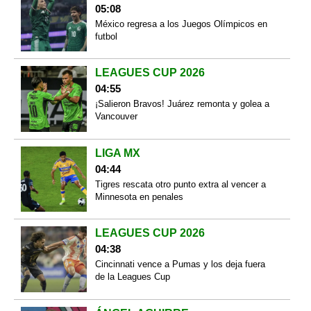
05:08
México regresa a los Juegos Olímpicos en
futbol
LEAGUES CUP 2026
04:55
¡Salieron Bravos! Juárez remonta y golea a
Vancouver
LIGA MX
04:44
Tigres rescata otro punto extra al vencer a
Minnesota en penales
LEAGUES CUP 2026
04:38
Cincinnati vence a Pumas y los deja fuera
de la Leagues Cup