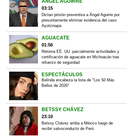
ÁNGEL AGUIRRE
03:15
Dictan prisión preventiva a Ángel Aguirre por
presuntamente eliminar evidencia del caso
Ayotzinapa
AGUACATE
01:56
Retoma EE. UU. parcialmente actividades y
certificación de aguacate en Michoacán tras
refuerzo de seguridad
ESPECTÁCULOS
Belinda encabeza la lista de "Los 50 Más
Bellos de 2026"
BETSSY CHÁVEZ
23:10
Betssy Chávez arriba a México luego de
recibir salvoconducto de Perú