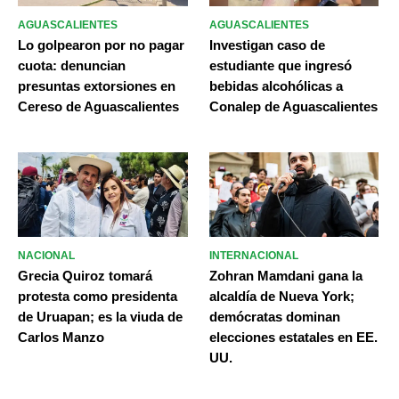
AGUASCALIENTES
AGUASCALIENTES
Lo golpearon por no pagar
Investigan caso de
cuota: denuncian
estudiante que ingresó
presuntas extorsiones en
bebidas alcohólicas a
Cereso de Aguascalientes
Conalep de Aguascalientes
NACIONAL
INTERNACIONAL
Grecia Quiroz tomará
Zohran Mamdani gana la
protesta como presidenta
alcaldía de Nueva York;
de Uruapan; es la viuda de
demócratas dominan
Carlos Manzo
elecciones estatales en EE.
UU.