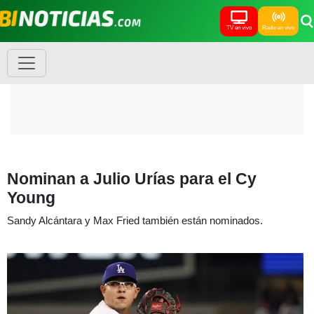
TV en vivo
Radio en vivo
Nominan a Julio Urías para el Cy
Young
Sandy Alcántara y Max Fried también están nominados.