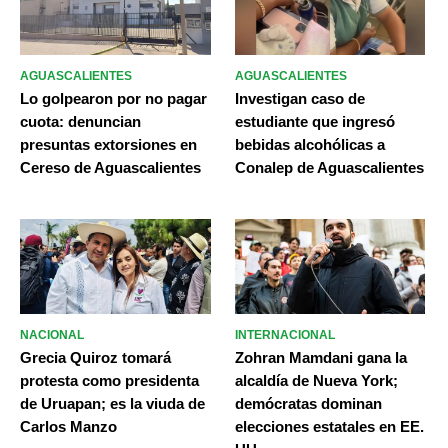
AGUASCALIENTES
AGUASCALIENTES
Lo golpearon por no pagar
Investigan caso de
cuota: denuncian
estudiante que ingresó
presuntas extorsiones en
bebidas alcohólicas a
Cereso de Aguascalientes
Conalep de Aguascalientes
NACIONAL
INTERNACIONAL
Grecia Quiroz tomará
Zohran Mamdani gana la
protesta como presidenta
alcaldía de Nueva York;
de Uruapan; es la viuda de
demócratas dominan
Carlos Manzo
elecciones estatales en EE.