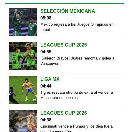
SELECCIÓN MEXICANA
05:08
México regresa a los Juegos Olímpicos en
futbol
LEAGUES CUP 2026
04:55
¡Salieron Bravos! Juárez remonta y golea a
Vancouver
LIGA MX
04:44
Tigres rescata otro punto extra al vencer a
Minnesota en penales
LEAGUES CUP 2026
04:38
Cincinnati vence a Pumas y los deja fuera
de la Leagues Cup