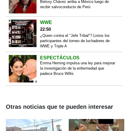
Betssy Chávez arriba a México luego de
recibir salvoconducto de Perú
WWE
22:50
¿Quien contra el "Jefe Tribal"? Listos los
participantes del torneo de luchadores de
WWE y Triple A
ESPECTÁCULOS
Emma Heming impulsa una ley para mejorar
la investigación de la enfermedad que
padece Bruce Willis
Otras noticias que te pueden interesar