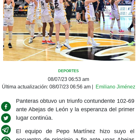
DEPORTES
08/07/23 06:53 am
Última actualización:
08/07/23 06:56 am
|
Emiliano Jiménez
Panteras obtuvo un triunfo contundente 102-69
ante Abejas de León y la esperanza del primer
lugar continúa.
El equipo de Pepo Martínez hizo suyo el
encuentro de principio a fin ante unas Abejas