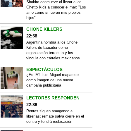
Shakira conmueve al llevar a los
Ghetto Kids a conocer el mar: "Los
amo como si fueran mis propios
hijos"
CHONE KILLERS
22:58
Argentina nombra a los Chone
Killers de Ecuador como
organización terrorista y los
vincula con cárteles mexicanos
ESPECTÁCULOS
¿Es IA? Luis Miguel reaparece
como imagen de una nueva
campaña publicitaria
LECTORES RESPONDEN
22:38
Rentas siguen amagando a
librerías; remate salva cierre en el
centro y tendrá reubicación