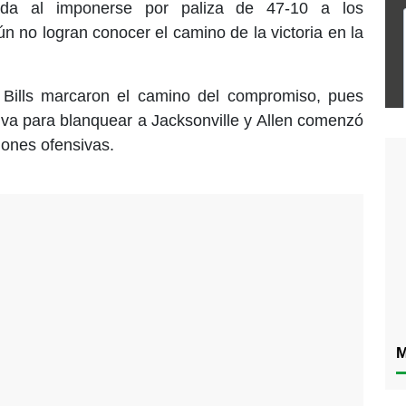
ada al imponerse por paliza de 47-10 a los
 no logran conocer el camino de la victoria en la
s Bills marcaron el camino del compromiso, pues
va para blanquear a Jacksonville y Allen comenzó
iones ofensivas.
M