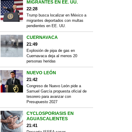
MIGRANTES EN EE. UU.
22:28
Trump busca localizar en México a
migrantes deportados con multas
pendientes en EE. UU.
CUERNAVACA
21:49
Explosión de pipa de gas en
Cuernavaca deja al menos 20
personas heridas
NUEVO LEÓN
21:42
Congreso de Nuevo León pide a
Samuel García propuesta oficial de
tesorero para avanzar con
Presupuesto 2027
CYCLOSPORIASIS EN
AGUASCALIENTES
21:41
Descarta ISSEA casos