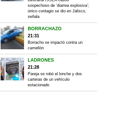
sospechoso de ‘diarrea explosiva’;
único contagio se dio en Jalisco,
señala
BORRACHAZO
21:31
Borracho se impactó contra un
camellón
LADRONES
21:28
Pareja se robó el lonche y dos
carteras de un vehículo
estacionado