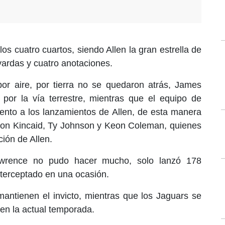
 los cuatro cuartos, siendo Allen la gran estrella de
 yardas y cuatro anotaciones.
 por aire, por tierra no se quedaron atrás, James
or la vía terrestre, mientras que el equipo de
ento a los lanzamientos de Allen, de esta manera
lton Kincaid, Ty Johnson y Keon Coleman, quienes
ión de Allen.
Lawrence no pudo hacer mucho, solo lanzó 178
nterceptado en una ocasión.
 mantienen el invicto, mientras que los Jaguars se
en la actual temporada.