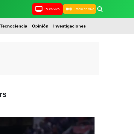
TV en vivo
Radio en vivo
Tecnociencia
Opinión
Investigaciones
rs