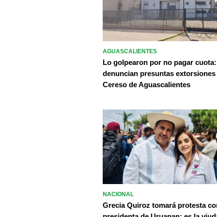
AGUASCALIENTES
Lo golpearon por no pagar cuota:
denuncian presuntas extorsiones
Cereso de Aguascalientes
NACIONAL
Grecia Quiroz tomará protesta c
presidenta de Uruapan; es la viud