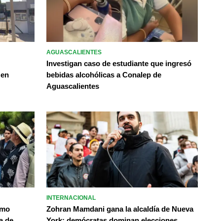
AGUASCALIENTES
Investigan caso de estudiante que ingresó
 en
bebidas alcohólicas a Conalep de
Aguascalientes
INTERNACIONAL
omo
Zohran Mamdani gana la alcaldía de Nueva
a de
York; demócratas dominan elecciones