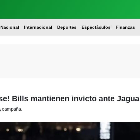
Nacional
Internacional
Deportes
Espectáculos
Finanzas
se! Bills mantienen invicto ante Jagua
ta campaña.