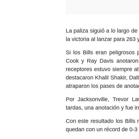
La paliza siguió a lo largo de
la victoria al lanzar para 263
Si los Bills eran peligrosos
Cook y Ray Davis anotaron p
receptores estuvo siempre at
destacaron Khalil Shakir, Da
atraparon los pases de anotac
Por Jacksonville, Trevor 
tardas, una anotación y fue i
Con este resultado los Bills
quedan con un récord de 0-3 