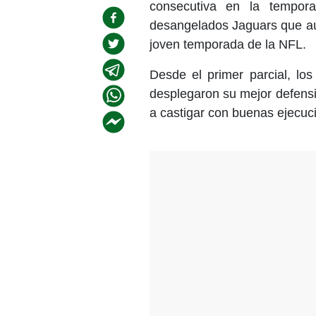
consecutiva en la tempor
desangelados Jaguars que aún
joven temporada de la NFL.
Desde el primer parcial, lo
desplegaron su mejor defensi
a castigar con buenas ejecuc