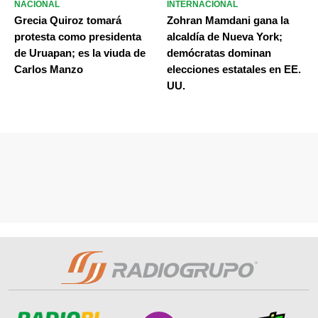
NACIONAL
INTERNACIONAL
Grecia Quiroz tomará
Zohran Mamdani gana la
protesta como presidenta
alcaldía de Nueva York;
de Uruapan; es la viuda de
demócratas dominan
Carlos Manzo
elecciones estatales en EE.
UU.