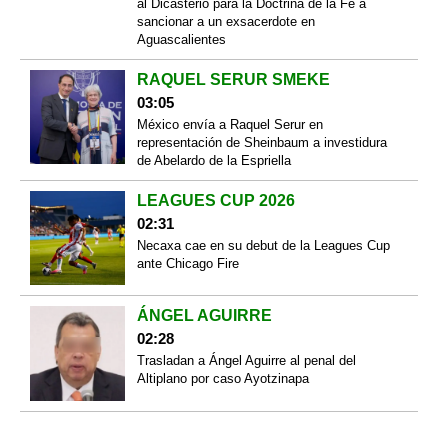
al Dicasterio para la Doctrina de la Fe a
sancionar a un exsacerdote en
Aguascalientes
RAQUEL SERUR SMEKE
03:05
México envía a Raquel Serur en
representación de Sheinbaum a investidura
de Abelardo de la Espriella
LEAGUES CUP 2026
02:31
Necaxa cae en su debut de la Leagues Cup
ante Chicago Fire
ÁNGEL AGUIRRE
02:28
Trasladan a Ángel Aguirre al penal del
Altiplano por caso Ayotzinapa