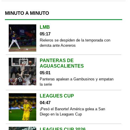
MINUTO A MINUTO
LMB
05:17
Rieleros se despiden de la temporada con
derrota ante Acereros
PANTERAS DE
AGUASCALIENTES
05:01
Panteras apalean a Gambusinos y empatan
la serie
LEAGUES CUP
04:47
¡Pesó el Banorte! América golea a San
Diego en la Leagues Cup
LEAGUES CUP 2026