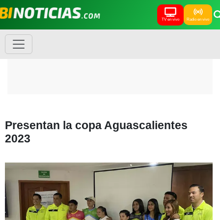
TV en vivo
Radio en vivo
Presentan la copa Aguascalientes
2023