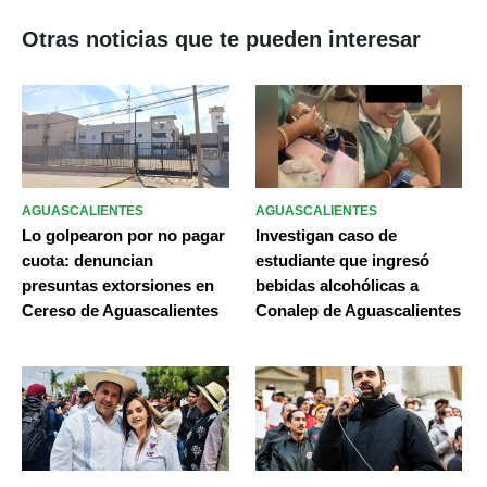
Otras noticias que te pueden interesar
AGUASCALIENTES
AGUASCALIENTES
Lo golpearon por no pagar
Investigan caso de
cuota: denuncian
estudiante que ingresó
presuntas extorsiones en
bebidas alcohólicas a
Cereso de Aguascalientes
Conalep de Aguascalientes