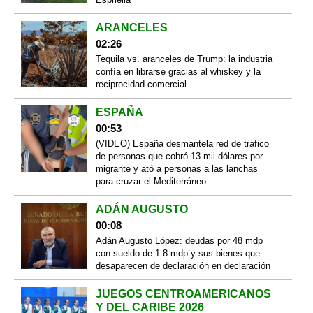
ARANCELES
02:26
Tequila vs. aranceles de Trump: la industria
confía en librarse gracias al whiskey y la
reciprocidad comercial
ESPAÑA
00:53
(VIDEO) España desmantela red de tráfico
de personas que cobró 13 mil dólares por
migrante y ató a personas a las lanchas
para cruzar el Mediterráneo
ADÁN AUGUSTO
00:08
Adán Augusto López: deudas por 48 mdp
con sueldo de 1.8 mdp y sus bienes que
desaparecen de declaración en declaración
JUEGOS CENTROAMERICANOS
Y DEL CARIBE 2026