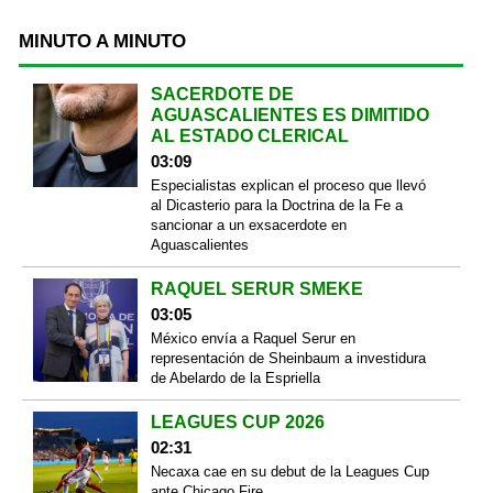
MINUTO A MINUTO
SACERDOTE DE
AGUASCALIENTES ES DIMITIDO
AL ESTADO CLERICAL
03:09
Especialistas explican el proceso que llevó
al Dicasterio para la Doctrina de la Fe a
sancionar a un exsacerdote en
Aguascalientes
RAQUEL SERUR SMEKE
03:05
México envía a Raquel Serur en
representación de Sheinbaum a investidura
de Abelardo de la Espriella
LEAGUES CUP 2026
02:31
Necaxa cae en su debut de la Leagues Cup
ante Chicago Fire