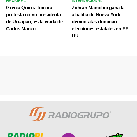
NACIONAL
INTERNACIONAL
Grecia Quiroz tomará
Zohran Mamdani gana la
protesta como presidenta
alcaldía de Nueva York;
de Uruapan; es la viuda de
demócratas dominan
Carlos Manzo
elecciones estatales en EE.
UU.