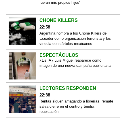
fueran mis propios hijos"
CHONE KILLERS
22:58
Argentina nombra a los Chone Killers de
Ecuador como organización terrorista y los
vincula con cárteles mexicanos
ESPECTÁCULOS
¿Es IA? Luis Miguel reaparece como
imagen de una nueva campaña publicitaria
LECTORES RESPONDEN
22:38
Rentas siguen amagando a librerías; remate
salva cierre en el centro y tendrá
reubicación