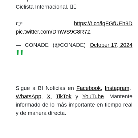
Ciclista Internacional. 🚴‍♀️
👉
https://t.co/lqFGfUEh9D
pic.twitter.com/DmWS9C8R7Z
— CONADE (@CONADE)
October 17, 2024
Sigue a BI Noticias en
Facebook
,
Instagram
,
WhatsApp
,
X
,
TikTok
y
YouTube
. Mantente
informado de lo más importante en tiempo real
y de manera directa.