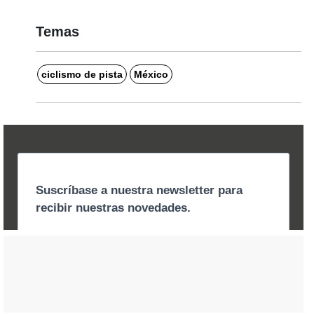
Temas
ciclismo de pista
México