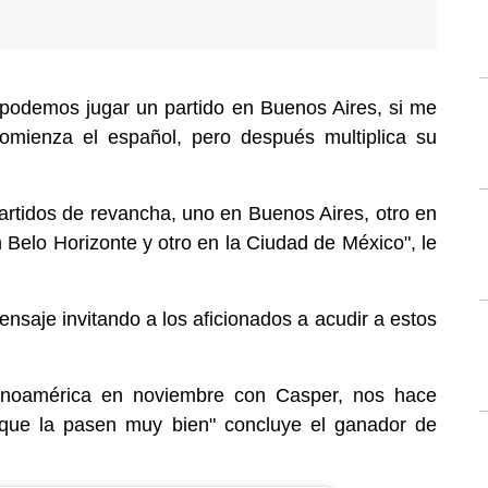
podemos jugar un partido en Buenos Aires, si me
omienza el español, pero después multiplica su
rtidos de revancha, uno en Buenos Aires, otro en
n Belo Horizonte y otro en la Ciudad de México", le
nsaje invitando a los aficionados a acudir a estos
inoamérica en noviembre con Casper, nos hace
 que la pasen muy bien" concluye el ganador de