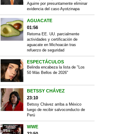
Aguirre por presuntamente eliminar
evidencia del caso Ayotzinapa
AGUACATE
01:56
Retoma EE. UU. parcialmente
actividades y certificación de
aguacate en Michoacán tras
refuerzo de seguridad
ESPECTÁCULOS
Belinda encabeza la lista de "Los
50 Más Bellos de 2026"
BETSSY CHÁVEZ
23:10
Betssy Chávez arriba a México
luego de recibir salvoconducto de
Perú
WWE
22:50