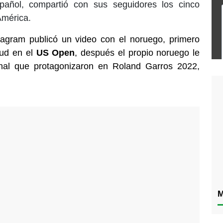
pañol, compartió con sus seguidores los cinco
América.
agram publicó un video con el noruego, primero
uud en el
US Open
, después el propio noruego le
inal que protagonizaron en Roland Garros 2022,
M