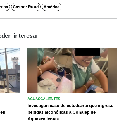
rica
Casper Ruud
América
eden interesar
AGUASCALIENTES
Investigan caso de estudiante que ingresó
 en
bebidas alcohólicas a Conalep de
Aguascalientes