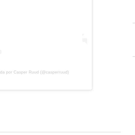
ida por Casper Ruud (@casperruud)