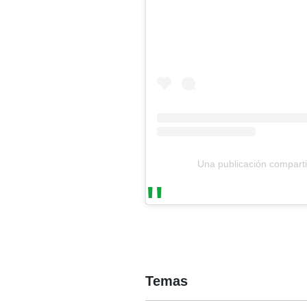
Una publicación compart
Temas