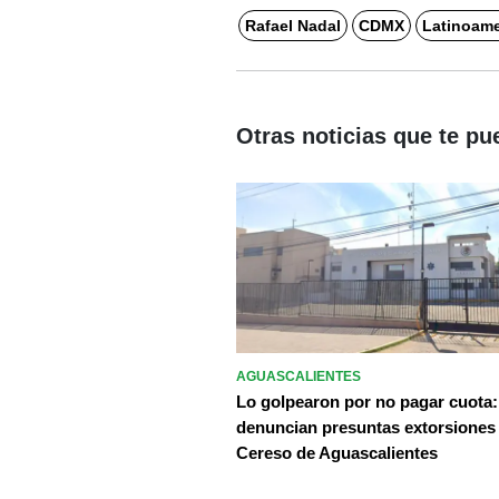
Rafael Nadal
CDMX
Latinoame
Otras noticias que te pu
AGUASCALIENTES
Lo golpearon por no pagar cuota:
denuncian presuntas extorsiones
Cereso de Aguascalientes