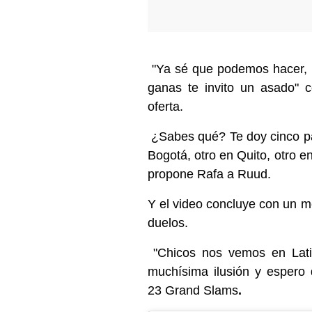
"Ya sé que podemos hacer, 
ganas te invito un asado" c
oferta.
¿Sabes qué? Te doy cinco pa
Bogotá, otro en Quito, otro e
propone Rafa a Ruud.
Y el video concluye con un me
duelos.
"Chicos nos vemos en Lat
muchísima ilusión y espero
23
Grand Slams
.