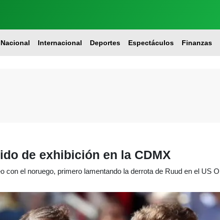
Nacional
Internacional
Deportes
Espectáculos
Finanzas
tido de exhibición en la CDMX
eo con el noruego, primero lamentando la derrota de Ruud en el US 