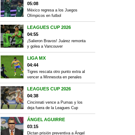
05:08
México regresa a los Juegos
Olímpicos en futbol
LEAGUES CUP 2026
04:55
¡Salieron Bravos! Juárez remonta
y golea a Vancouver
LIGA MX
04:44
Tigres rescata otro punto extra al
vencer a Minnesota en penales
LEAGUES CUP 2026
04:38
Cincinnati vence a Pumas y los
deja fuera de la Leagues Cup
ÁNGEL AGUIRRE
03:15
Dictan prisión preventiva a Ángel