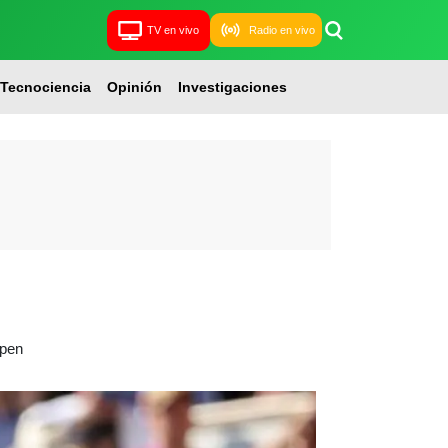
TV en vivo
Radio en vivo
Tecnociencia
Opinión
Investigaciones
Open