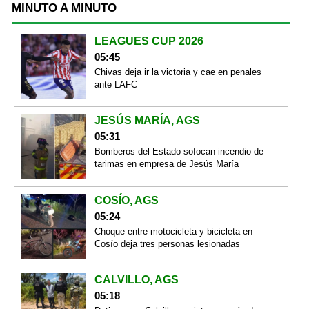
MINUTO A MINUTO
LEAGUES CUP 2026
05:45
Chivas deja ir la victoria y cae en penales
ante LAFC
JESÚS MARÍA, AGS
05:31
Bomberos del Estado sofocan incendio de
tarimas en empresa de Jesús María
COSÍO, AGS
05:24
Choque entre motocicleta y bicicleta en
Cosío deja tres personas lesionadas
CALVILLO, AGS
05:18