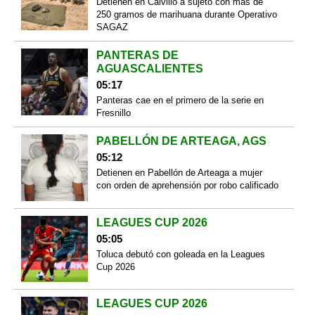
Detienen en Calvillo a sujeto con más de
250 gramos de marihuana durante Operativo
SAGAZ
PANTERAS DE
AGUASCALIENTES
05:17
Panteras cae en el primero de la serie en
Fresnillo
PABELLÓN DE ARTEAGA, AGS
05:12
Detienen en Pabellón de Arteaga a mujer
con orden de aprehensión por robo calificado
LEAGUES CUP 2026
05:05
Toluca debutó con goleada en la Leagues
Cup 2026
LEAGUES CUP 2026