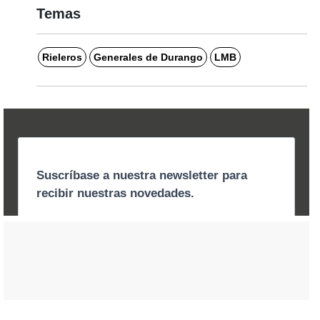
Temas
Rieleros
Generales de Durango
LMB