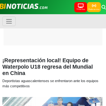
TV en vivo
Radio en vivo
¡Representación local! Equipo de
Waterpolo U18 regresa del Mundial
en China
Deportistas aguascalentenses se enfrentaron ante los equipos
más competitivos