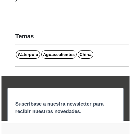
Temas
Waterpolo
Aguascalientes
China