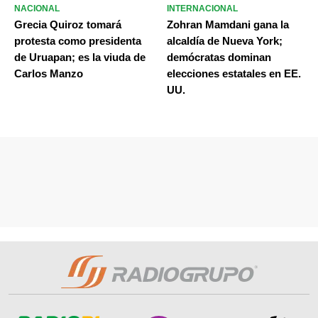
NACIONAL
INTERNACIONAL
Grecia Quiroz tomará
Zohran Mamdani gana la
protesta como presidenta
alcaldía de Nueva York;
de Uruapan; es la viuda de
demócratas dominan
Carlos Manzo
elecciones estatales en EE.
UU.