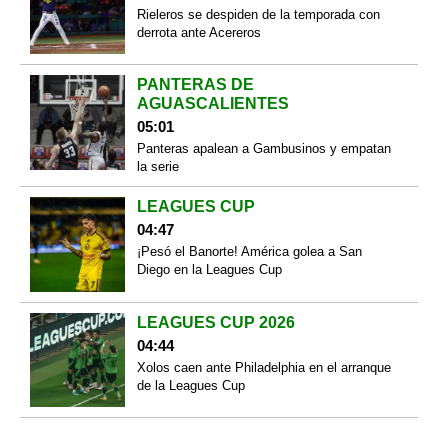
Rieleros se despiden de la temporada con
derrota ante Acereros
PANTERAS DE
AGUASCALIENTES
05:01
Panteras apalean a Gambusinos y empatan
la serie
LEAGUES CUP
04:47
¡Pesó el Banorte! América golea a San
Diego en la Leagues Cup
LEAGUES CUP 2026
04:44
Xolos caen ante Philadelphia en el arranque
de la Leagues Cup