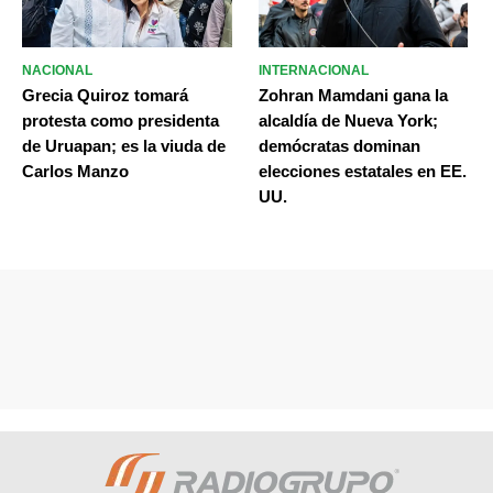
NACIONAL
INTERNACIONAL
Grecia Quiroz tomará
Zohran Mamdani gana la
protesta como presidenta
alcaldía de Nueva York;
de Uruapan; es la viuda de
demócratas dominan
Carlos Manzo
elecciones estatales en EE.
UU.