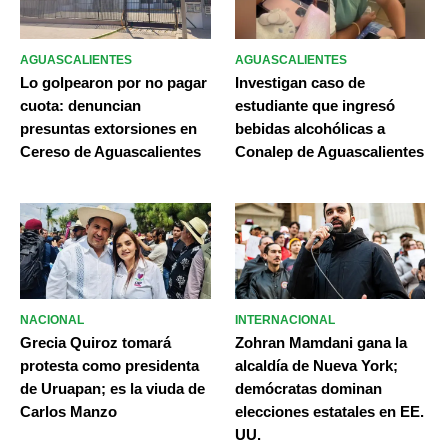
AGUASCALIENTES
AGUASCALIENTES
Lo golpearon por no pagar
Investigan caso de
cuota: denuncian
estudiante que ingresó
presuntas extorsiones en
bebidas alcohólicas a
Cereso de Aguascalientes
Conalep de Aguascalientes
NACIONAL
INTERNACIONAL
Grecia Quiroz tomará
Zohran Mamdani gana la
protesta como presidenta
alcaldía de Nueva York;
de Uruapan; es la viuda de
demócratas dominan
Carlos Manzo
elecciones estatales en EE.
UU.