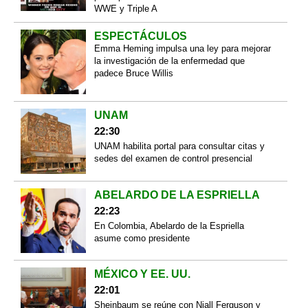
WWE y Triple A
ESPECTÁCULOS
Emma Heming impulsa una ley para mejorar
la investigación de la enfermedad que
padece Bruce Willis
UNAM
22:30
UNAM habilita portal para consultar citas y
sedes del examen de control presencial
ABELARDO DE LA ESPRIELLA
22:23
En Colombia, Abelardo de la Espriella
asume como presidente
MÉXICO Y EE. UU.
22:01
Sheinbaum se reúne con Niall Ferguson y