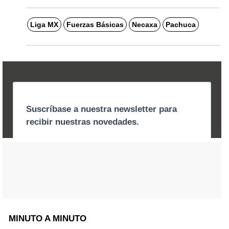
Liga MX
Fuerzas Básicas
Necaxa
Pachuca
MINUTO A MINUTO