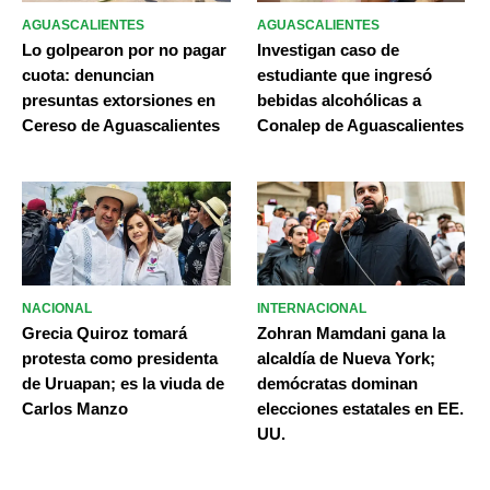
AGUASCALIENTES
AGUASCALIENTES
Lo golpearon por no pagar
Investigan caso de
cuota: denuncian
estudiante que ingresó
presuntas extorsiones en
bebidas alcohólicas a
Cereso de Aguascalientes
Conalep de Aguascalientes
NACIONAL
INTERNACIONAL
Grecia Quiroz tomará
Zohran Mamdani gana la
protesta como presidenta
alcaldía de Nueva York;
de Uruapan; es la viuda de
demócratas dominan
Carlos Manzo
elecciones estatales en EE.
UU.