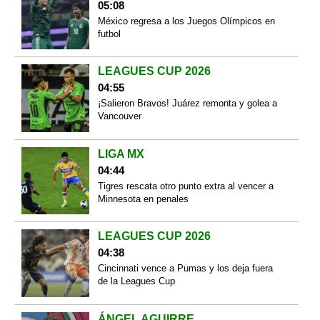
05:08
México regresa a los Juegos Olímpicos en
futbol
LEAGUES CUP 2026
04:55
¡Salieron Bravos! Juárez remonta y golea a
Vancouver
LIGA MX
04:44
Tigres rescata otro punto extra al vencer a
Minnesota en penales
LEAGUES CUP 2026
04:38
Cincinnati vence a Pumas y los deja fuera
de la Leagues Cup
ÁNGEL AGUIRRE