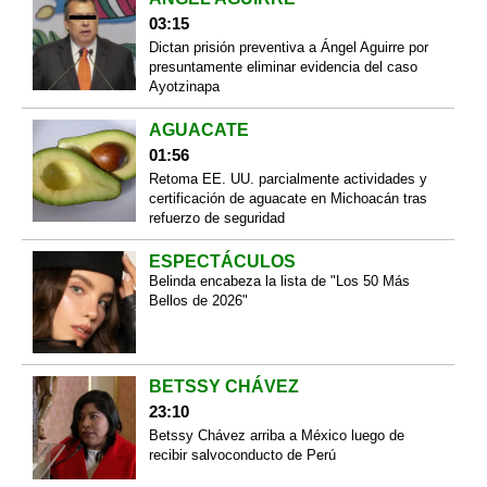
03:15
Dictan prisión preventiva a Ángel Aguirre por
presuntamente eliminar evidencia del caso
Ayotzinapa
AGUACATE
01:56
Retoma EE. UU. parcialmente actividades y
certificación de aguacate en Michoacán tras
refuerzo de seguridad
ESPECTÁCULOS
Belinda encabeza la lista de "Los 50 Más
Bellos de 2026"
BETSSY CHÁVEZ
23:10
Betssy Chávez arriba a México luego de
recibir salvoconducto de Perú