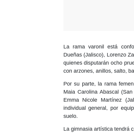
La rama varonil está conf
Dueñas (Jalisco), Lorenzo Za
quienes disputarán ocho prueb
con arzones, anillos, salto, ba
Por su parte, la rama femeni
Maia Carolina Abascal (San
Emma Nicole Martínez (Jal
individual general, por equip
suelo.
La gimnasia artística tendrá