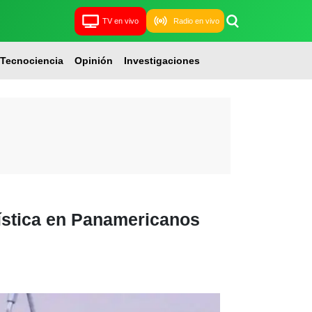
TV en vivo
Radio en vivo
Tecnociencia
Opinión
Investigaciones
ística en Panamericanos