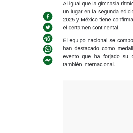
Al igual que la gimnasia rítmi
un lugar en la segunda edic
2025 y México tiene confirm
el certamen continental.
El equipo nacional se compo
han destacado como medall
evento que ha forjado su 
también internacional.