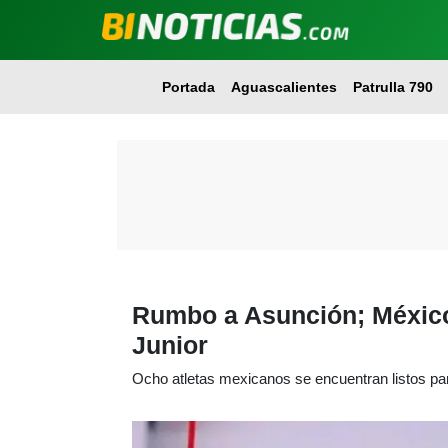
Portada
Aguascalientes
Patrulla 790
Rumbo a Asunción; México
Junior
Ocho atletas mexicanos se encuentran listos pa