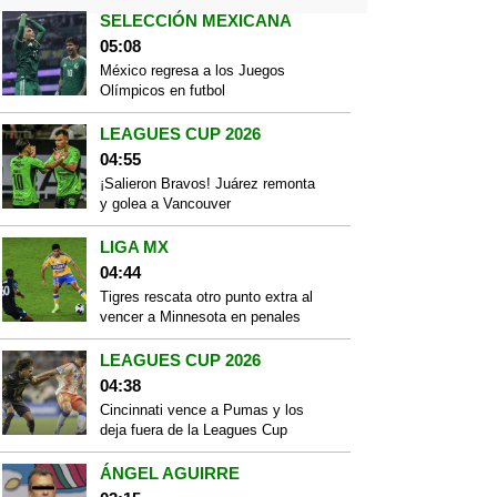
SELECCIÓN MEXICANA
05:08
México regresa a los Juegos
Olímpicos en futbol
LEAGUES CUP 2026
04:55
¡Salieron Bravos! Juárez remonta
y golea a Vancouver
LIGA MX
04:44
Tigres rescata otro punto extra al
vencer a Minnesota en penales
LEAGUES CUP 2026
04:38
Cincinnati vence a Pumas y los
deja fuera de la Leagues Cup
ÁNGEL AGUIRRE