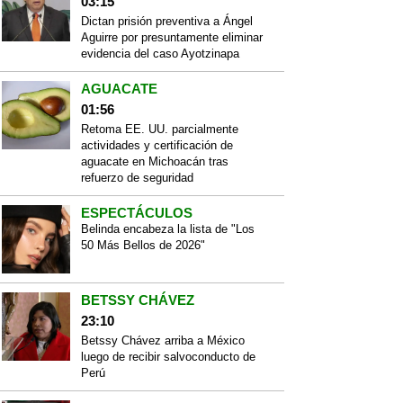
03:15
Dictan prisión preventiva a Ángel
Aguirre por presuntamente eliminar
evidencia del caso Ayotzinapa
AGUACATE
01:56
Retoma EE. UU. parcialmente
actividades y certificación de
aguacate en Michoacán tras
refuerzo de seguridad
ESPECTÁCULOS
Belinda encabeza la lista de "Los
50 Más Bellos de 2026"
BETSSY CHÁVEZ
23:10
Betssy Chávez arriba a México
luego de recibir salvoconducto de
Perú