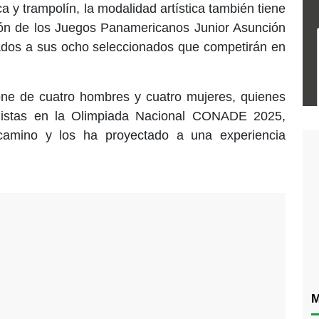
ca y trampolín, la modalidad artística también tiene
ión de los Juegos Panamericanos Junior Asunción
ados a sus ocho seleccionados que competirán en
ne de cuatro hombres y cuatro mujeres, quienes
istas en la Olimpiada Nacional CONADE 2025,
camino y los ha proyectado a una experiencia
M