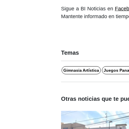
Sigue a BI Noticias en
Face
Mantente informado en tiempo
Temas
Gimnasia Artística
Juegos Pana
Otras noticias que te pu