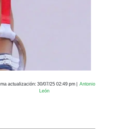
ima actualización:
30/07/25 02:49 pm
|
Antonio
León