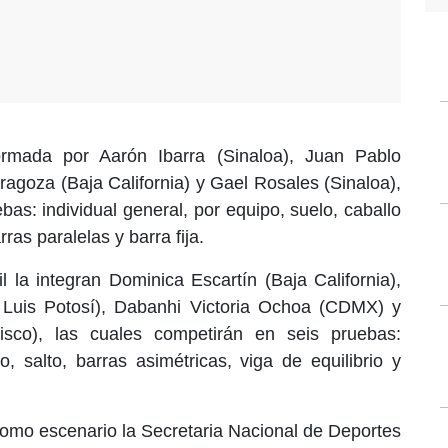
ormada por Aarón Ibarra (Sinaloa), Juan Pablo
ragoza (Baja California) y Gael Rosales (Sinaloa),
as: individual general, por equipo, suelo, caballo
rras paralelas y barra fija.
l la integran Dominica Escartín (Baja California),
 Luis Potosí), Dabanhi Victoria Ochoa (CDMX) y
isco), las cuales competirán en seis pruebas:
o, salto, barras asimétricas, viga de equilibrio y
 como escenario la Secretaria Nacional de Deportes