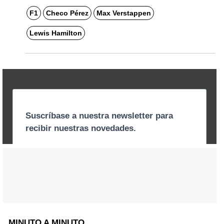
F1
Checo Pérez
Max Verstappen
Lewis Hamilton
MINUTO A MINUTO