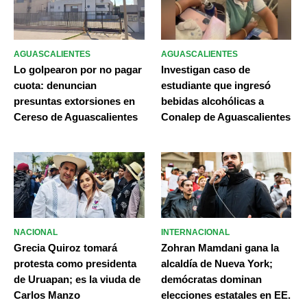
AGUASCALIENTES
AGUASCALIENTES
Lo golpearon por no pagar
Investigan caso de
cuota: denuncian
estudiante que ingresó
presuntas extorsiones en
bebidas alcohólicas a
Cereso de Aguascalientes
Conalep de Aguascalientes
NACIONAL
INTERNACIONAL
Grecia Quiroz tomará
Zohran Mamdani gana la
protesta como presidenta
alcaldía de Nueva York;
de Uruapan; es la viuda de
demócratas dominan
Carlos Manzo
elecciones estatales en EE.