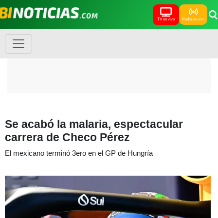
TV en vivo
Radio en vivo
Se acabó la malaria, espectacular
carrera de Checo Pérez
El mexicano terminó 3ero en el GP de Hungría