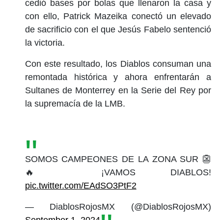
cedió bases por bolas que llenaron la casa y
con ello, Patrick Mazeika conectó un elevado
de sacrificio con el que Jesús Fabelo sentenció
la victoria.
Con este resultado, los Diablos consuman una
remontada histórica y ahora enfrentarán a
Sultanes de Monterrey en la Serie del Rey por
la supremacía de la LMB.
SOMOS CAMPEONES DE LA ZONA SUR 👺
🔥 ¡VAMOS DIABLOS!
pic.twitter.com/EAdSO3PtF2
— DiablosRojosMX (@DiablosRojosMX)
September 1, 2024