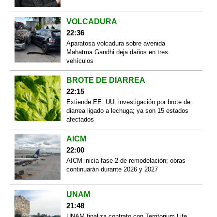
VOLCADURA
22:36
Aparatosa volcadura sobre avenida
Mahatma Gandhi deja daños en tres
vehículos
BROTE DE DIARREA
22:15
Extiende EE. UU. investigación por brote de
diarrea ligado a lechuga; ya son 15 estados
afectados
AICM
22:00
AICM inicia fase 2 de remodelación; obras
continuarán durante 2026 y 2027
UNAM
21:48
UNAM finaliza contrato con Territorium Life