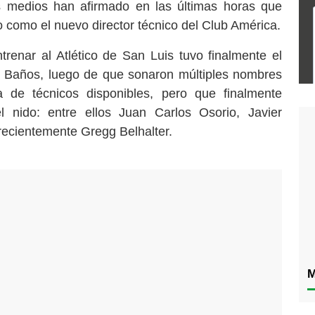
s medios han afirmado en las últimas horas que
 como el nuevo director técnico del Club América.
trenar al Atlético de San Luis tuvo finalmente el
go Baños, luego de que sonaron múltiples nombres
a de técnicos disponibles, pero que finalmente
l nido: entre ellos Juan Carlos Osorio, Javier
recientemente Gregg Belhalter.
M