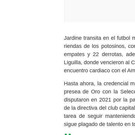
Jardine transita en el futbo
riendas de los potosinos, c
empates y 22 derrotas, ad
Liguilla, donde vencieron al
encuentro cardiaco con el Am
Hasta ahora, la credencial m
presea de Oro con la Selecc
disputaron en 2021 por la pa
de la directiva del club capit
tarea de seguir manteniend
sigue plagado de talento en t