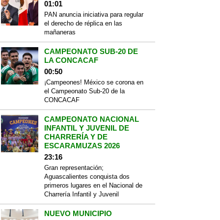
01:01
PAN anuncia iniciativa para regular
el derecho de réplica en las
mañaneras
CAMPEONATO SUB-20 DE
LA CONCACAF
00:50
¡Campeones! México se corona en
el Campeonato Sub-20 de la
CONCACAF
CAMPEONATO NACIONAL
INFANTIL Y JUVENIL DE
CHARRERÍA Y DE
ESCARAMUZAS 2026
23:16
Gran representación;
Aguascalientes conquista dos
primeros lugares en el Nacional de
Charrería Infantil y Juvenil
NUEVO MUNICIPIO