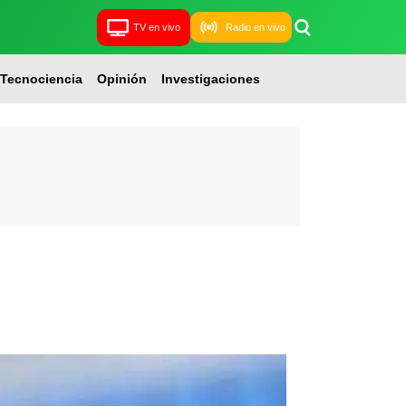
TV en vivo
Radio en vivo
Tecnociencia
Opinión
Investigaciones