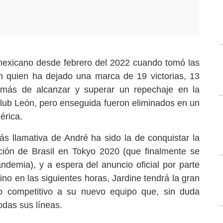
l mexicano desde febrero del 2022 cuando tomó las
on quien ha dejado una marca de 19 victorias, 13
emás de alcanzar y superar un repechaje en la
 Club León, pero enseguida fueron eliminados en un
érica.
ás llamativa de André ha sido la de conquistar la
ión de Brasil en Tokyo 2020 (que finalmente se
ndemia), y a espera del anuncio oficial por parte
alino en las siguientes horas, Jardine tendrá la gran
o competitivo a su nuevo equipo que, sin duda
odas sus líneas.