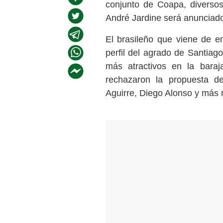
conjunto de Coapa, diverso
André Jardine será anunciado
El brasileño que viene de en
perfil del agrado de Santia
más atractivos en la baraj
rechazaron la propuesta de
Aguirre, Diego Alonso y más 