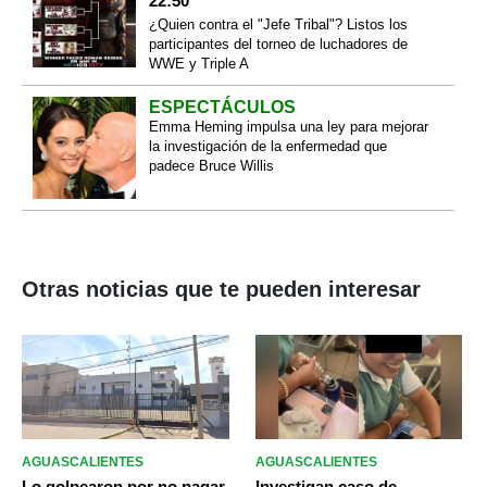
22:50
¿Quien contra el "Jefe Tribal"? Listos los
participantes del torneo de luchadores de
WWE y Triple A
ESPECTÁCULOS
Emma Heming impulsa una ley para mejorar
la investigación de la enfermedad que
padece Bruce Willis
Otras noticias que te pueden interesar
AGUASCALIENTES
AGUASCALIENTES
Lo golpearon por no pagar
Investigan caso de