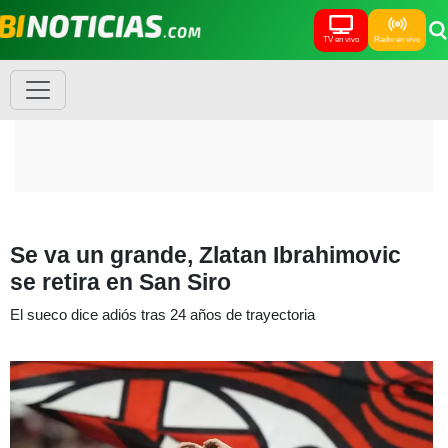
TV en vivo
Radio en vivo
Se va un grande, Zlatan Ibrahimovic
se retira en San Siro
El sueco dice adiós tras 24 años de trayectoria