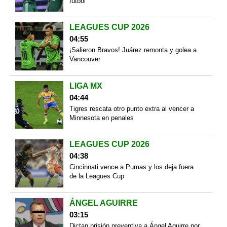
futbol
LEAGUES CUP 2026
04:55
¡Salieron Bravos! Juárez remonta y golea a
Vancouver
LIGA MX
04:44
Tigres rescata otro punto extra al vencer a
Minnesota en penales
LEAGUES CUP 2026
04:38
Cincinnati vence a Pumas y los deja fuera
de la Leagues Cup
ÁNGEL AGUIRRE
03:15
Dictan prisión preventiva a Ángel Aguirre por