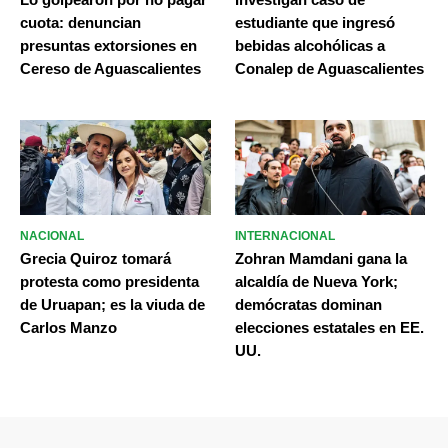
cuota: denuncian
estudiante que ingresó
presuntas extorsiones en
bebidas alcohólicas a
Cereso de Aguascalientes
Conalep de Aguascalientes
NACIONAL
INTERNACIONAL
Grecia Quiroz tomará
Zohran Mamdani gana la
protesta como presidenta
alcaldía de Nueva York;
de Uruapan; es la viuda de
demócratas dominan
Carlos Manzo
elecciones estatales en EE.
UU.