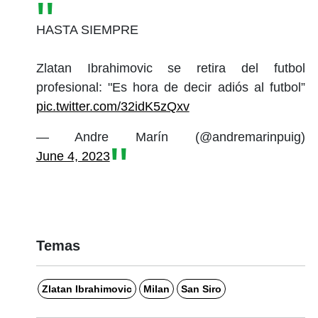
HASTA SIEMPRE
Zlatan Ibrahimovic se retira del futbol
profesional: "Es hora de decir adiós al futbol”
pic.twitter.com/32idK5zQxv
— Andre Marín (@andremarinpuig)
June 4, 2023
Temas
Zlatan Ibrahimovic
Milan
San Siro