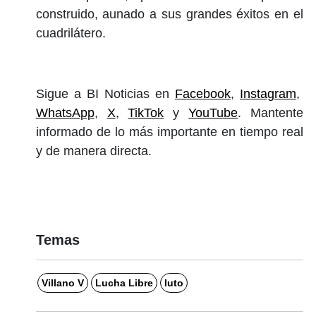
construido, aunado a sus grandes éxitos en el
cuadrilátero.
Sigue a BI Noticias en
Facebook
,
Instagram
,
WhatsApp
,
X
,
TikTok
y
YouTube
. Mantente
informado de lo más importante en tiempo real
y de manera directa.
Temas
Villano V
Lucha Libre
luto