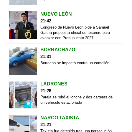
NUEVO LEÓN
21:42
Congreso de Nuevo León pide a Samuel
García propuesta oficial de tesorero para
avanzar con Presupuesto 2027
BORRACHAZO
21:31
Borracho se impactó contra un camellón
LADRONES
21:28
Pareja se robó el lonche y dos carteras de
un vehículo estacionado
NARCO TAXISTA
21:21
Taxista fue detenido tras una persecución