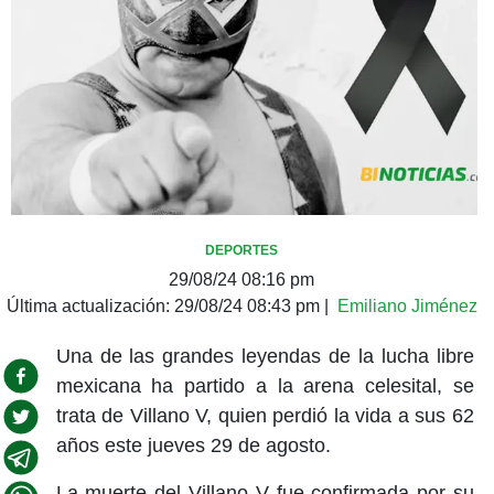
DEPORTES
29/08/24 08:16 pm
Última actualización:
29/08/24 08:43 pm
|
Emiliano Jiménez
Una de las grandes leyendas de la lucha libre
mexicana ha partido a la arena celesital, se
trata de Villano V, quien perdió la vida a sus 62
años este jueves 29 de agosto.
La muerte del Villano V fue confirmada por su