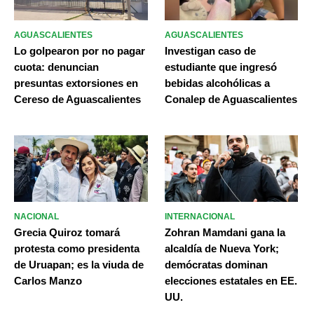
AGUASCALIENTES
AGUASCALIENTES
Lo golpearon por no pagar
Investigan caso de
cuota: denuncian
estudiante que ingresó
presuntas extorsiones en
bebidas alcohólicas a
Cereso de Aguascalientes
Conalep de Aguascalientes
NACIONAL
INTERNACIONAL
Grecia Quiroz tomará
Zohran Mamdani gana la
protesta como presidenta
alcaldía de Nueva York;
de Uruapan; es la viuda de
demócratas dominan
Carlos Manzo
elecciones estatales en EE.
UU.