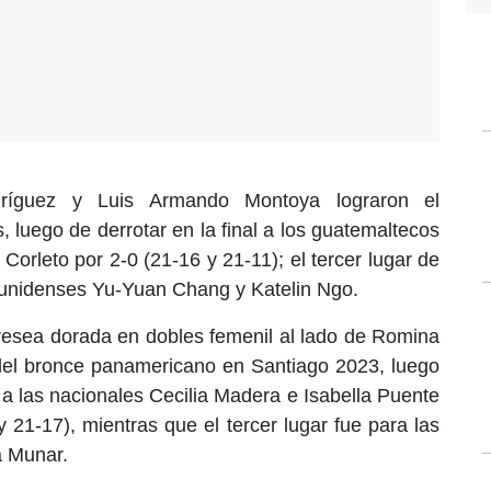
ríguez y Luis Armando Montoya lograron el
 luego de derrotar en la final a los guatemaltecos
Corleto por 2-0 (21-16 y 21-11); el tercer lugar de
ounidenses Yu-Yuan Chang y Katelin Ngo.
presea dorada en dobles femenil al lado de Romina
el bronce panamericano en Santiago 2023, luego
 a las nacionales Cecilia Madera e Isabella Puente
 21-17), mientras que el tercer lugar fue para las
a Munar.