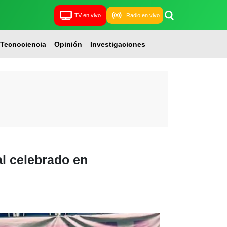
TV en vivo
Radio en vivo
Tecnociencia
Opinión
Investigaciones
al celebrado en