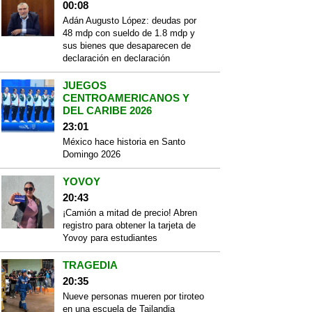
00:08
Adán Augusto López: deudas por
48 mdp con sueldo de 1.8 mdp y
sus bienes que desaparecen de
declaración en declaración
JUEGOS
CENTROAMERICANOS Y
DEL CARIBE 2026
23:01
México hace historia en Santo
Domingo 2026
YOVOY
20:43
¡Camión a mitad de precio! Abren
registro para obtener la tarjeta de
Yovoy para estudiantes
TRAGEDIA
20:35
Nueve personas mueren por tiroteo
en una escuela de Tailandia