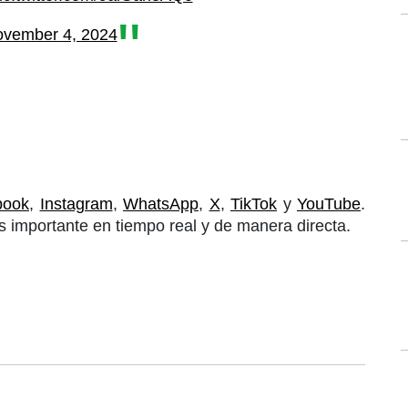
vember 4, 2024
book
,
Instagram
,
WhatsApp
,
X
,
TikTok
y
YouTube
.
 importante en tiempo real y de manera directa.