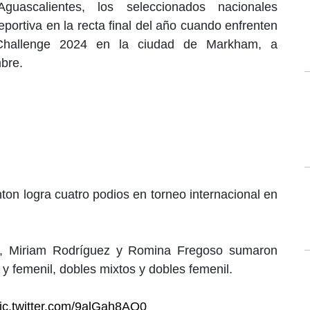
uascalientes, los seleccionados nacionales
portiva en la recta final del año cuando enfrenten
l Challenge 2024 en la ciudad de Markham, a
mbre.
ton logra cuatro podios en torneo internacional en
ís, Miriam Rodríguez y Romina Fregoso sumaron
 y femenil, dobles mixtos y dobles femenil.
ic.twitter.com/9alGah8AQ0