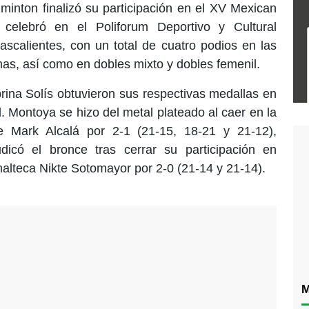
minton finalizó su participación en el XV Mexican
 celebró en el Poliforum Deportivo y Cultural
ascalientes, con un total de cuatro podios en las
as, así como en dobles mixto y dobles femenil.
ina Solís obtuvieron sus respectivas medallas en
l. Montoya se hizo del metal plateado al caer en la
se Mark Alcalá por 2-1 (21-15, 18-21 y 21-12),
dicó el bronce tras cerrar su participación en
malteca Nikte Sotomayor por 2-0 (21-14 y 21-14).
M