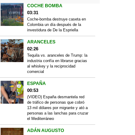
COCHE BOMBA
03:31
Coche-bomba destruye caseta en
Colombia un día después de la
investidura de De la Espriella
ARANCELES
02:26
Tequila vs. aranceles de Trump: la
industria confía en librarse gracias
al whiskey y la reciprocidad
comercial
ESPAÑA
00:53
(VIDEO) España desmantela red
de tráfico de personas que cobró
13 mil dólares por migrante y ató a
personas a las lanchas para cruzar
el Mediterráneo
ADÁN AUGUSTO