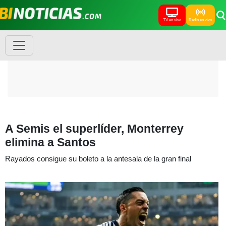
TV en vivo
Radio en vivo
A Semis el superlíder, Monterrey
elimina a Santos
Rayados consigue su boleto a la antesala de la gran final