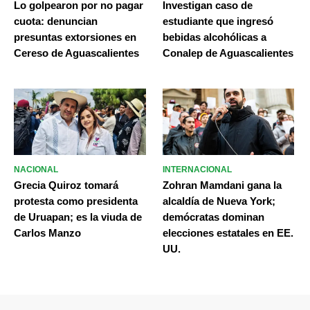
Lo golpearon por no pagar
Investigan caso de
cuota: denuncian
estudiante que ingresó
presuntas extorsiones en
bebidas alcohólicas a
Cereso de Aguascalientes
Conalep de Aguascalientes
NACIONAL
INTERNACIONAL
Grecia Quiroz tomará
Zohran Mamdani gana la
protesta como presidenta
alcaldía de Nueva York;
de Uruapan; es la viuda de
demócratas dominan
Carlos Manzo
elecciones estatales en EE.
UU.