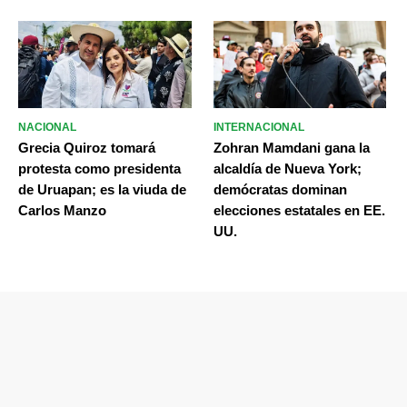
NACIONAL
INTERNACIONAL
Grecia Quiroz tomará
Zohran Mamdani gana la
protesta como presidenta
alcaldía de Nueva York;
de Uruapan; es la viuda de
demócratas dominan
Carlos Manzo
elecciones estatales en EE.
UU.