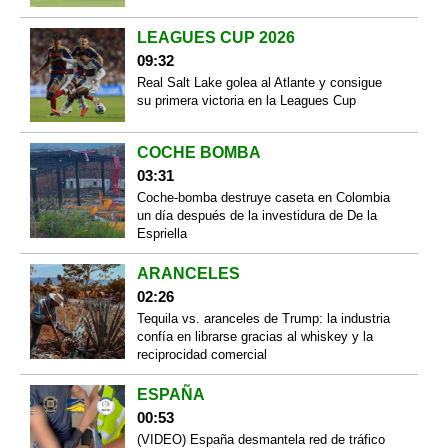
LEAGUES CUP 2026
09:32
Real Salt Lake golea al Atlante y consigue
su primera victoria en la Leagues Cup
COCHE BOMBA
03:31
Coche-bomba destruye caseta en Colombia
un día después de la investidura de De la
Espriella
ARANCELES
02:26
Tequila vs. aranceles de Trump: la industria
confía en librarse gracias al whiskey y la
reciprocidad comercial
ESPAÑA
00:53
(VIDEO) España desmantela red de tráfico