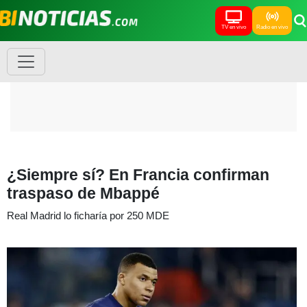
TV en vivo
Radio en vivo
¿Siempre sí? En Francia confirman
traspaso de Mbappé
Real Madrid lo ficharía por 250 MDE