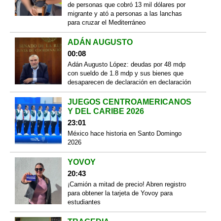
de personas que cobró 13 mil dólares por
migrante y ató a personas a las lanchas
para cruzar el Mediterráneo
ADÁN AUGUSTO
00:08
Adán Augusto López: deudas por 48 mdp
con sueldo de 1.8 mdp y sus bienes que
desaparecen de declaración en declaración
JUEGOS CENTROAMERICANOS
Y DEL CARIBE 2026
23:01
México hace historia en Santo Domingo
2026
YOVOY
20:43
¡Camión a mitad de precio! Abren registro
para obtener la tarjeta de Yovoy para
estudiantes