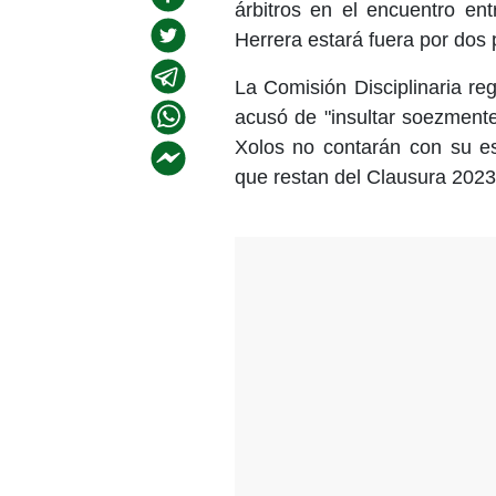
árbitros en el encuentro en
Herrera estará fuera por dos 
La Comisión Disciplinaria reg
acusó de "insultar soezmente 
Xolos no contarán con su es
que restan del Clausura 2023