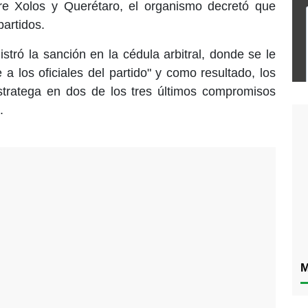
tre Xolos y Querétaro, el organismo decretó que
partidos.
istró la sanción en la cédula arbitral, donde se le
a los oficiales del partido" y como resultado, los
tratega en dos de los tres últimos compromisos
.
M