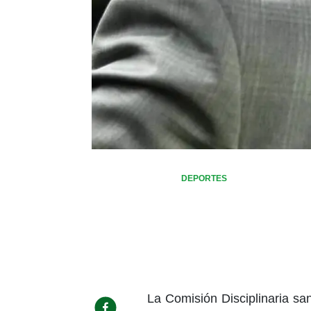
DEPORTES
La Comisión Disciplinaria san