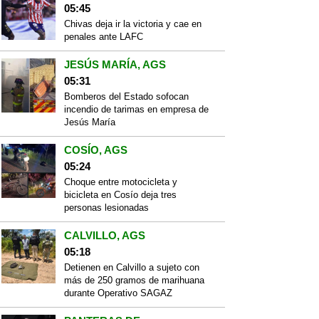
05:45
Chivas deja ir la victoria y cae en
penales ante LAFC
JESÚS MARÍA, AGS
05:31
Bomberos del Estado sofocan
incendio de tarimas en empresa de
Jesús María
COSÍO, AGS
05:24
Choque entre motocicleta y
bicicleta en Cosío deja tres
personas lesionadas
CALVILLO, AGS
05:18
Detienen en Calvillo a sujeto con
más de 250 gramos de marihuana
durante Operativo SAGAZ