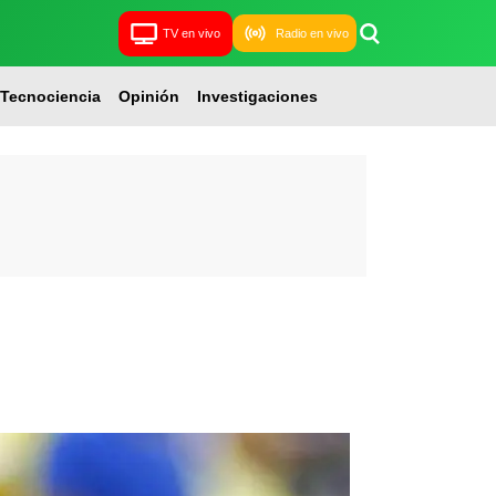
TV en vivo
Radio en vivo
Tecnociencia
Opinión
Investigaciones