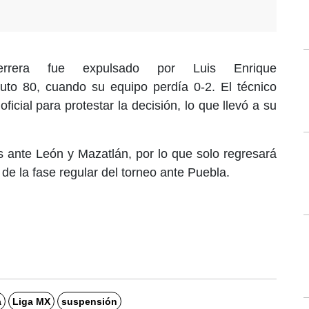
rrera fue expulsado por Luis Enrique
uto 80, cuando su equipo perdía 0-2. El técnico
oficial para protestar la decisión, lo que llevó a su
s ante León y Mazatlán, por lo que solo regresará
 de la fase regular del torneo ante Puebla.
a
Liga MX
suspensión