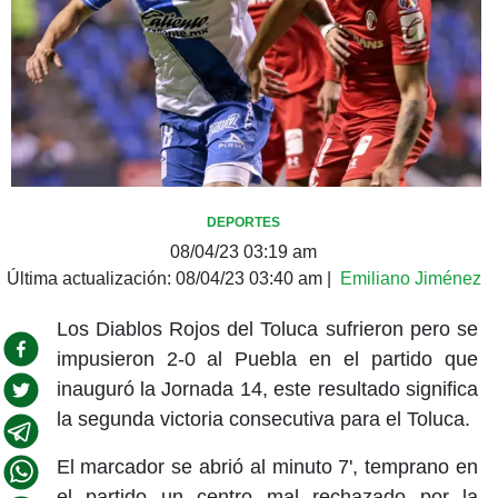
DEPORTES
08/04/23 03:19 am
Última actualización:
08/04/23 03:40 am
|
Emiliano Jiménez
Los Diablos Rojos del Toluca sufrieron pero se
impusieron 2-0 al Puebla en el partido que
inauguró la Jornada 14, este resultado significa
la segunda victoria consecutiva para el Toluca.
El marcador se abrió al minuto 7', temprano en
el partido un centro mal rechazado por la