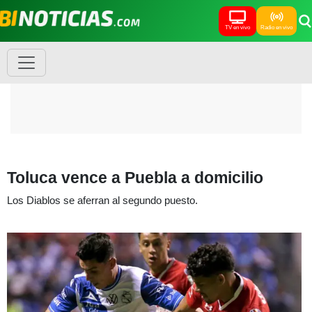
TV en vivo
Radio en vivo
Toluca vence a Puebla a domicilio
Los Diablos se aferran al segundo puesto.