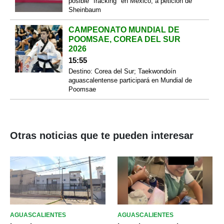
posible "fracking" en México, a petición de
Sheinbaum
CAMPEONATO MUNDIAL DE
POOMSAE, COREA DEL SUR
2026
15:55
Destino: Corea del Sur; Taekwondoín
aguascalentense participará en Mundial de
Poomsae
Otras noticias que te pueden interesar
AGUASCALIENTES
AGUASCALIENTES