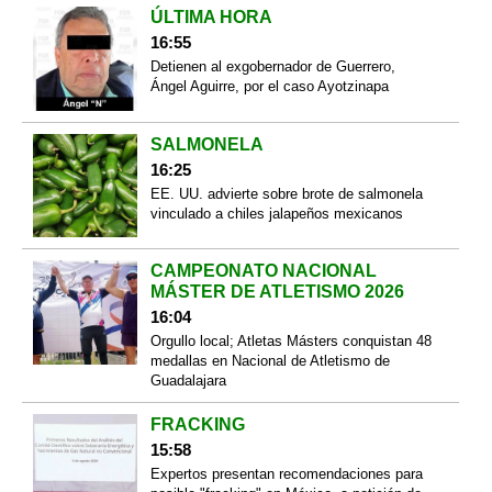
ÚLTIMA HORA
16:55
Detienen al exgobernador de Guerrero,
Ángel Aguirre, por el caso Ayotzinapa
SALMONELA
16:25
EE. UU. advierte sobre brote de salmonela
vinculado a chiles jalapeños mexicanos
CAMPEONATO NACIONAL
MÁSTER DE ATLETISMO 2026
16:04
Orgullo local; Atletas Másters conquistan 48
medallas en Nacional de Atletismo de
Guadalajara
FRACKING
15:58
Expertos presentan recomendaciones para