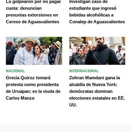
Lo golpearon por no pagar
Investigan caso de
cuota: denuncian
estudiante que ingresó
presuntas extorsiones en
bebidas alcohólicas a
Cereso de Aguascalientes
Conalep de Aguascalientes
NACIONAL
INTERNACIONAL
Grecia Quiroz tomará
Zohran Mamdani gana la
protesta como presidenta
alcaldía de Nueva York;
de Uruapan; es la viuda de
demócratas dominan
Carlos Manzo
elecciones estatales en EE.
UU.