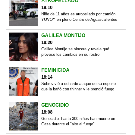
ATROPELLADO
19:10
Niño de 11 años es atropellado por camión
YOVOY en pleno Centro de Aguascalientes
GALILEA MONTIJO
18:20
Galilea Montijo se sincera y revela qué
provocó los cambios en su rostro
FEMINICIDA
18:14
Sobrevivió a cobarde ataque de su esposo
que la bañó con thinner y le prendió fuego
GENOCIDIO
18:08
Genocidio: hasta 300 niños han muerto en
Gaza durante el "alto al fuego"