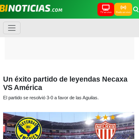
TV en vivo
Radio en vivo
Un éxito partido de leyendas Necaxa
VS América
El partido se resolvió 3-0 a favor de las Aguilas.