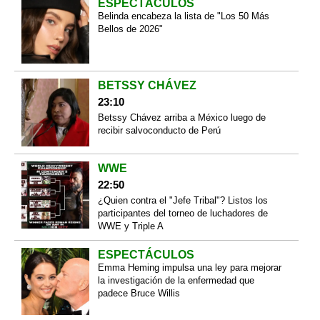
ESPECTÁCULOS
Belinda encabeza la lista de "Los 50 Más
Bellos de 2026"
BETSSY CHÁVEZ
23:10
Betssy Chávez arriba a México luego de
recibir salvoconducto de Perú
WWE
22:50
¿Quien contra el "Jefe Tribal"? Listos los
participantes del torneo de luchadores de
WWE y Triple A
ESPECTÁCULOS
Emma Heming impulsa una ley para mejorar
la investigación de la enfermedad que
padece Bruce Willis