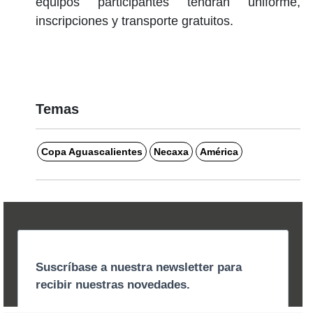
equipos participantes tendrán uniforme,
inscripciones y transporte gratuitos.
Temas
Copa Aguascalientes
Necaxa
América