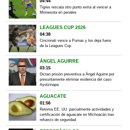
04:44
Tigres rescata otro punto extra al vencer a
Minnesota en penales
LEAGUES CUP 2026
04:38
Cincinnati vence a Pumas y los deja fuera
de la Leagues Cup
ÁNGEL AGUIRRE
03:15
Dictan prisión preventiva a Ángel Aguirre por
presuntamente eliminar evidencia del caso
Ayotzinapa
AGUACATE
01:56
Retoma EE. UU. parcialmente actividades y
certificación de aguacate en Michoacán tras
refuerzo de seguridad