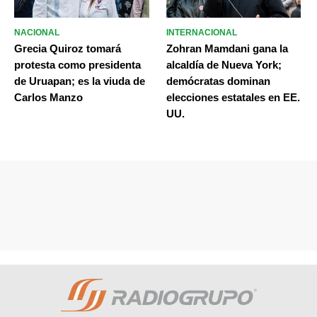
NACIONAL
INTERNACIONAL
Grecia Quiroz tomará
Zohran Mamdani gana la
protesta como presidenta
alcaldía de Nueva York;
de Uruapan; es la viuda de
demócratas dominan
Carlos Manzo
elecciones estatales en EE.
UU.