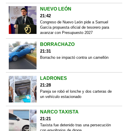
NUEVO LEÓN
21:42
Congreso de Nuevo León pide a Samuel
García propuesta oficial de tesorero para
avanzar con Presupuesto 2027
BORRACHAZO
21:31
Borracho se impactó contra un camellón
LADRONES
21:28
Pareja se robó el lonche y dos carteras de
un vehículo estacionado
NARCO TAXISTA
21:21
Taxista fue detenido tras una persecución
con envoltorios de droga