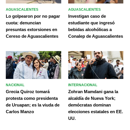
AGUASCALIENTES
AGUASCALIENTES
Lo golpearon por no pagar
Investigan caso de
cuota: denuncian
estudiante que ingresó
presuntas extorsiones en
bebidas alcohólicas a
Cereso de Aguascalientes
Conalep de Aguascalientes
NACIONAL
INTERNACIONAL
Grecia Quiroz tomará
Zohran Mamdani gana la
protesta como presidenta
alcaldía de Nueva York;
de Uruapan; es la viuda de
demócratas dominan
Carlos Manzo
elecciones estatales en EE.
UU.