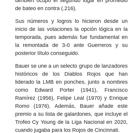
también ocupó el segundo lugar en promedio
de bateo en contra (.216).
Sus números y logros lo hicieron desde un
inicio de las votaciones la opción lógica en la
temporada, pues además fue fundamental en
la remontada de 3-0 ante Guerreros y su
posterior título conseguido.
Bauer se une a un selecto grupo de lanzadores
históricos de los Diablos Rojos que han
liderado la LMB en ponches, junto a nombres
como Edward Porter (1941), Francisco
Ramírez (1956), Felipe Leal (1970) y Enrique
Romo (1976). Además, Bauer añade este
premio a su lista de galardones, que incluye el
Trofeo Cy Young de la Liga Nacional en 2020,
cuando jugaba para los Rojos de Cincinnati.