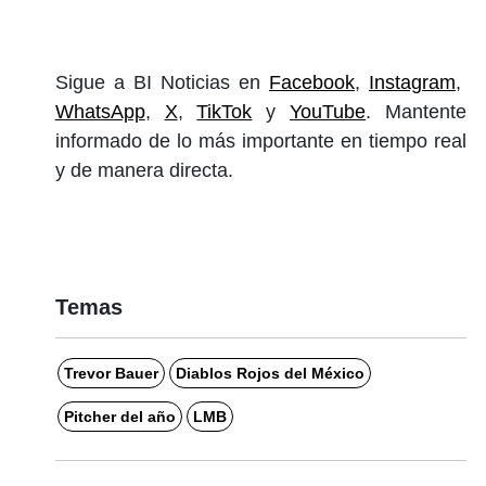
Sigue a BI Noticias en
Facebook
,
Instagram
,
WhatsApp
,
X
,
TikTok
y
YouTube
. Mantente
informado de lo más importante en tiempo real
y de manera directa.
Temas
Trevor Bauer
Diablos Rojos del México
Pitcher del año
LMB