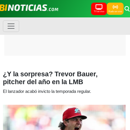
TV en vivo
Radio en vivo
¿Y la sorpresa? Trevor Bauer,
pitcher del año en la LMB
El lanzador acabó invicto la temporada regular.