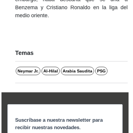
Benzema y Cristiano Ronaldo en la liga del
medio oriente.
Temas
Neymar Jr.
Al-Hilal
Arabia Saudita
PSG