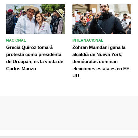
NACIONAL
INTERNACIONAL
Grecia Quiroz tomará
Zohran Mamdani gana la
protesta como presidenta
alcaldía de Nueva York;
de Uruapan; es la viuda de
demócratas dominan
Carlos Manzo
elecciones estatales en EE.
UU.