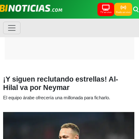
TV en vivo
Radio en vivo
¡Y siguen reclutando estrellas! Al-
Hilal va por Neymar
El equipo árabe ofrecería una millonada para ficharlo.