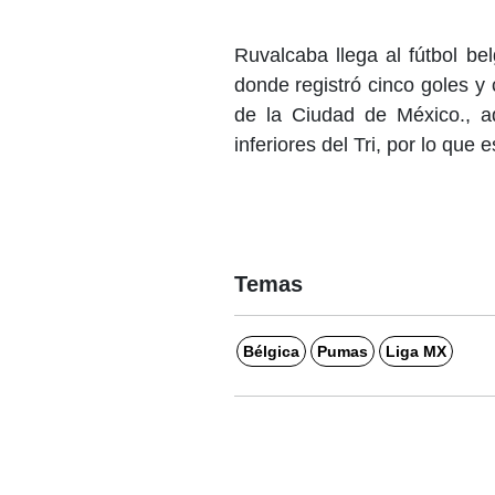
Ruvalcaba llega al fútbol be
donde registró cinco goles y
de la Ciudad de México., a
inferiores del Tri, por lo que 
Temas
Bélgica
Pumas
Liga MX