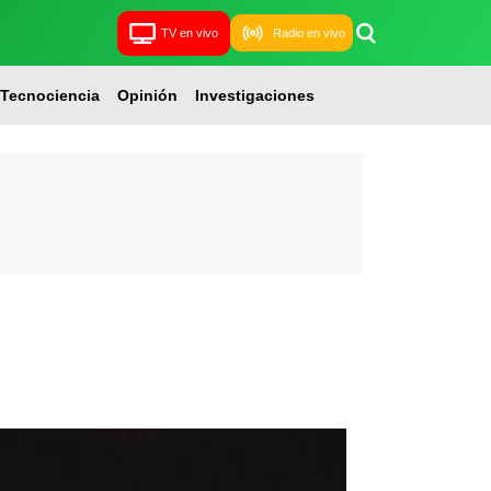
TV en vivo
Radio en vivo
Tecnociencia
Opinión
Investigaciones