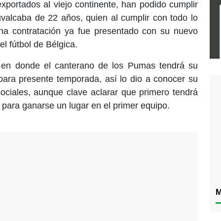
portados al viejo continente, han podido cumplir
uvalcaba de 22 años, quien al cumplir con todo lo
una contratación ya fue presentado con su nuevo
l fútbol de Bélgica.
, en donde el canterano de los Pumas tendrá su
 para presente temporada, así lo dio a conocer su
ociales, aunque clave aclarar que primero tendrá
, para ganarse un lugar en el primer equipo.
M