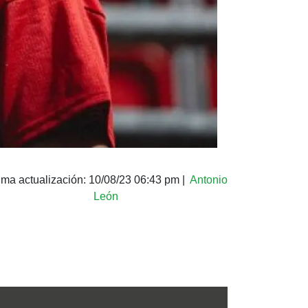
ima actualización:
10/08/23 06:43 pm
|
Antonio
León