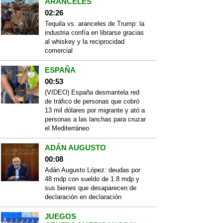
ARANCELES
02:26
Tequila vs. aranceles de Trump: la
industria confía en librarse gracias
al whiskey y la reciprocidad
comercial
ESPAÑA
00:53
(VIDEO) España desmantela red
de tráfico de personas que cobró
13 mil dólares por migrante y ató a
personas a las lanchas para cruzar
el Mediterráneo
ADÁN AUGUSTO
00:08
Adán Augusto López: deudas por
48 mdp con sueldo de 1.8 mdp y
sus bienes que desaparecen de
declaración en declaración
JUEGOS