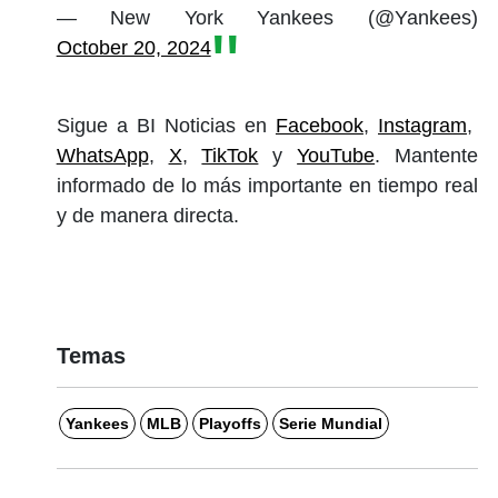
— New York Yankees (@Yankees)
October 20, 2024
Sigue a BI Noticias en
Facebook
,
Instagram
,
WhatsApp
,
X
,
TikTok
y
YouTube
. Mantente
informado de lo más importante en tiempo real
y de manera directa.
Temas
Yankees
MLB
Playoffs
Serie Mundial