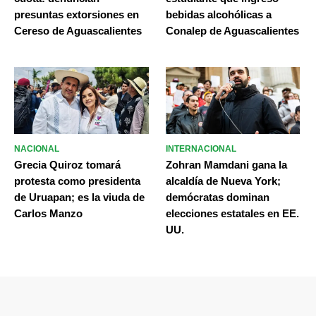
presuntas extorsiones en
bebidas alcohólicas a
Cereso de Aguascalientes
Conalep de Aguascalientes
NACIONAL
INTERNACIONAL
Grecia Quiroz tomará
Zohran Mamdani gana la
protesta como presidenta
alcaldía de Nueva York;
de Uruapan; es la viuda de
demócratas dominan
Carlos Manzo
elecciones estatales en EE.
UU.