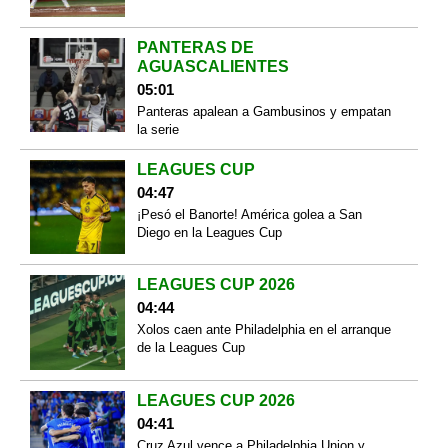
PANTERAS DE
AGUASCALIENTES
05:01
Panteras apalean a Gambusinos y empatan
la serie
LEAGUES CUP
04:47
¡Pesó el Banorte! América golea a San
Diego en la Leagues Cup
LEAGUES CUP 2026
04:44
Xolos caen ante Philadelphia en el arranque
de la Leagues Cup
LEAGUES CUP 2026
04:41
Cruz Azul vence a Philadelphia Union y