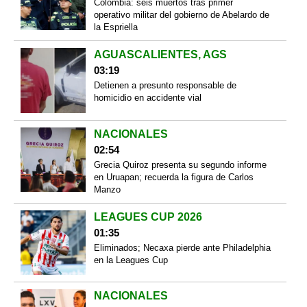
Colombia: seis muertos tras primer
operativo militar del gobierno de Abelardo de
la Espriella
AGUASCALIENTES, AGS
03:19
Detienen a presunto responsable de
homicidio en accidente vial
NACIONALES
02:54
Grecia Quiroz presenta su segundo informe
en Uruapan; recuerda la figura de Carlos
Manzo
LEAGUES CUP 2026
01:35
Eliminados; Necaxa pierde ante Philadelphia
en la Leagues Cup
NACIONALES