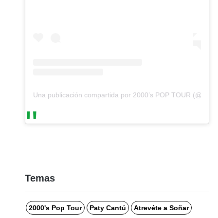
Una publicación compartida por 2000’s POP TOUR (@2000
Temas
2000's Pop Tour
Paty Cantú
Atrevéte a Soñar