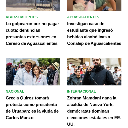
AGUASCALIENTES
AGUASCALIENTES
Lo golpearon por no pagar
Investigan caso de
cuota: denuncian
estudiante que ingresó
presuntas extorsiones en
bebidas alcohólicas a
Cereso de Aguascalientes
Conalep de Aguascalientes
NACIONAL
INTERNACIONAL
Grecia Quiroz tomará
Zohran Mamdani gana la
protesta como presidenta
alcaldía de Nueva York;
de Uruapan; es la viuda de
demócratas dominan
Carlos Manzo
elecciones estatales en EE.
UU.