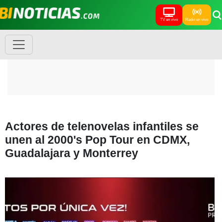
TV en vivo
Radio en vivo
Actores de telenovelas infantiles se
unen al 2000's Pop Tour en CDMX,
Guadalajara y Monterrey