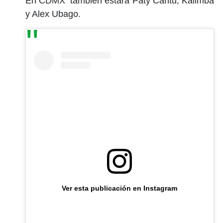
En CDMX también estará Paty Cantú, Kalimba
y Alex Ubago.
Ver esta publicación en Instagram