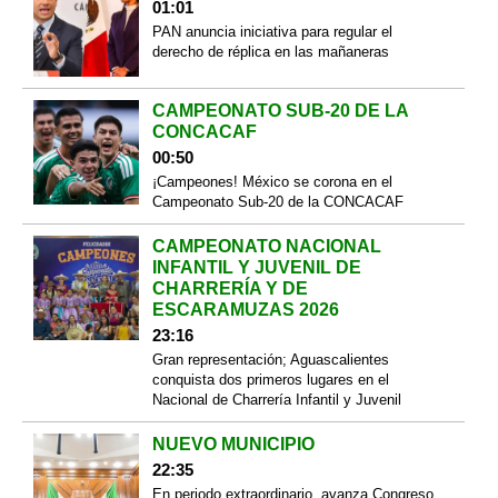
01:01
PAN anuncia iniciativa para regular el
derecho de réplica en las mañaneras
CAMPEONATO SUB-20 DE LA
CONCACAF
00:50
¡Campeones! México se corona en el
Campeonato Sub-20 de la CONCACAF
CAMPEONATO NACIONAL
INFANTIL Y JUVENIL DE
CHARRERÍA Y DE
ESCARAMUZAS 2026
23:16
Gran representación; Aguascalientes
conquista dos primeros lugares en el
Nacional de Charrería Infantil y Juvenil
NUEVO MUNICIPIO
22:35
En periodo extraordinario, avanza Congreso