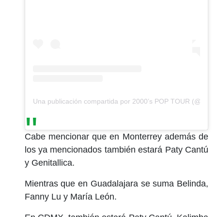
Una publicación compartida por 2000’s POP TOUR (@2000
Cabe mencionar que en Monterrey además de
los ya mencionados también estará Paty Cantú
y Genitallica.
Mientras que en Guadalajara se suma Belinda,
Fanny Lu y María León.