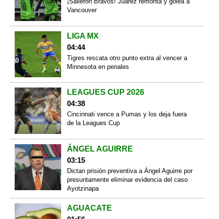
¡Salieron Bravos! Juárez remonta y golea a
Vancouver
LIGA MX
04:44
Tigres rescata otro punto extra al vencer a
Minnesota en penales
LEAGUES CUP 2026
04:38
Cincinnati vence a Pumas y los deja fuera
de la Leagues Cup
ÁNGEL AGUIRRE
03:15
Dictan prisión preventiva a Ángel Aguirre por
presuntamente eliminar evidencia del caso
Ayotzinapa
AGUACATE