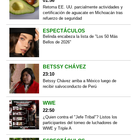
01:56
Retoma EE. UU. parcialmente actividades y
certificación de aguacate en Michoacán tras
refuerzo de seguridad
ESPECTÁCULOS
Belinda encabeza la lista de "Los 50 Más
Bellos de 2026"
BETSSY CHÁVEZ
23:10
Betssy Chávez arriba a México luego de
recibir salvoconducto de Perú
WWE
22:50
¿Quien contra el "Jefe Tribal"? Listos los
participantes del torneo de luchadores de
WWE y Triple A