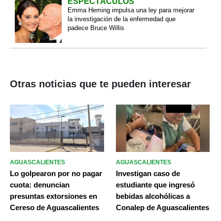
ESPECTÁCULOS
Emma Heming impulsa una ley para mejorar
la investigación de la enfermedad que
padece Bruce Willis
Otras noticias que te pueden interesar
AGUASCALIENTES
AGUASCALIENTES
Lo golpearon por no pagar
Investigan caso de
cuota: denuncian
estudiante que ingresó
presuntas extorsiones en
bebidas alcohólicas a
Cereso de Aguascalientes
Conalep de Aguascalientes