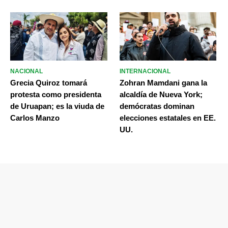
NACIONAL
INTERNACIONAL
Grecia Quiroz tomará
Zohran Mamdani gana la
protesta como presidenta
alcaldía de Nueva York;
de Uruapan; es la viuda de
demócratas dominan
Carlos Manzo
elecciones estatales en EE.
UU.