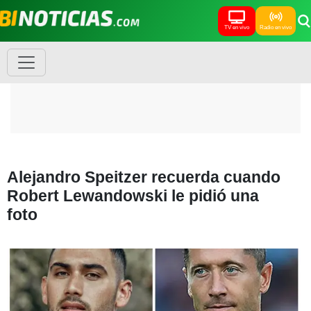
TV en vivo
Radio en vivo
Alejandro Speitzer recuerda cuando
Robert Lewandowski le pidió una
foto