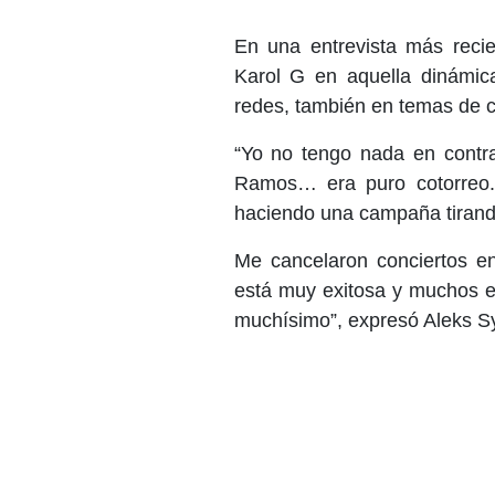
En una entrevista más recie
Karol G en aquella dinámica
redes, también en temas de c
“Yo no tengo nada en contr
Ramos… era puro cotorreo.
haciendo una campaña tirando
Me cancelaron conciertos e
está muy exitosa y muchos e
muchísimo”, expresó Aleks S