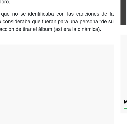
doro.
que no se identificaba con las canciones de la
o consideraba que fueran para una persona “de su
acción de tirar el álbum (así era la dinámica).
M