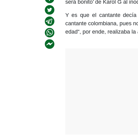
será bonito’ de Karol G al ino
Y es que el cantante decía 
cantante colombiana, pues n
edad”, por ende, realizaba la 