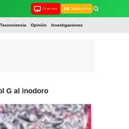
TV en vivo
Radio en vivo
Tecnociencia
Opinión
Investigaciones
ol G al inodoro