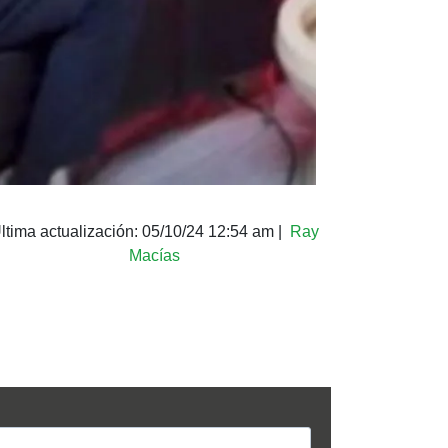
ltima actualización:
05/10/24 12:54 am
|
Ray
Macías