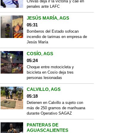
Chivas deja ir la victoria y cae en
penales ante LAFC
JESÚS MARÍA, AGS
05:31
Bomberos del Estado sofocan
incendio de tarimas en empresa de
Jesús María
COSÍO, AGS
05:24
Choque entre motocicleta y
bicicleta en Cosío deja tres
personas lesionadas
CALVILLO, AGS
05:18
Detienen en Calvillo a sujeto con
más de 250 gramos de marihuana
durante Operativo SAGAZ
PANTERAS DE
AGUASCALIENTES