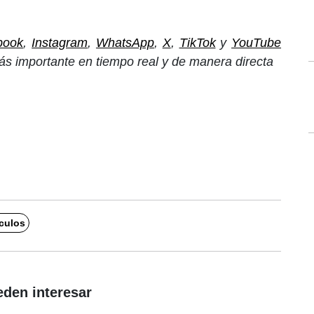
book
,
Instagram
,
WhatsApp
,
X
,
TikTok
y
YouTube
ás importante en tiempo real y de manera directa
culos
eden interesar