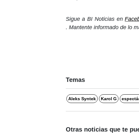
Sigue a BI Noticias en
Face
. Mantente informado de lo m
Temas
Aleks Syntek
Karol G
espectá
Otras noticias que te pu