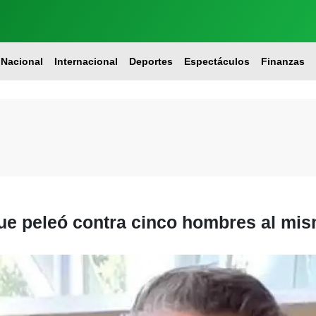
Nacional
Internacional
Deportes
Espectáculos
Finanzas
ue peleó contra cinco hombres al mi