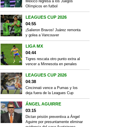
México regresa a los Juegos
Olímpicos en futbol
LEAGUES CUP 2026
04:55
¡Salieron Bravos! Juárez remonta
y golea a Vancouver
LIGA MX
04:44
Tigres rescata otro punto extra al
vencer a Minnesota en penales
LEAGUES CUP 2026
04:38
Cincinnati vence a Pumas y los
deja fuera de la Leagues Cup
ÁNGEL AGUIRRE
03:15
Dictan prisión preventiva a Ángel
Aguirre por presuntamente eliminar
evidencia del caso Ayotzinapa