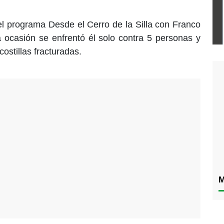
el programa Desde el Cerro de la Silla con Franco
 ocasión se enfrentó él solo contra 5 personas y
ostillas fracturadas.
M