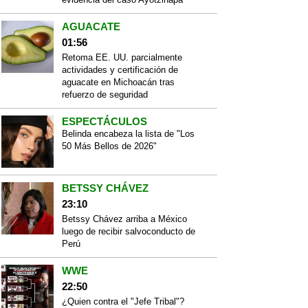
AGUACATE
01:56
Retoma EE. UU. parcialmente
actividades y certificación de
aguacate en Michoacán tras
refuerzo de seguridad
ESPECTÁCULOS
Belinda encabeza la lista de "Los
50 Más Bellos de 2026"
BETSSY CHÁVEZ
23:10
Betssy Chávez arriba a México
luego de recibir salvoconducto de
Perú
WWE
22:50
¿Quien contra el "Jefe Tribal"?