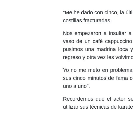
“Me he dado con cinco, la últ
costillas fracturadas.
Nos empezaron a insultar a 
vaso de un café cappuccino 
pusimos una madrina loca y 
regreso y otra vez les volvim
Yo no me meto en problemas
sus cinco minutos de fama c
uno a uno”.
Recordemos que el actor se
utilizar sus técnicas de karate