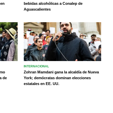
 en
bebidas alcohólicas a Conalep de
Aguascalientes
INTERNACIONAL
omo
Zohran Mamdani gana la alcaldía de Nueva
a de
York; demócratas dominan elecciones
estatales en EE. UU.