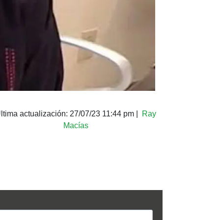
ltima actualización:
27/07/23 11:44 pm
|
Ray
Macías