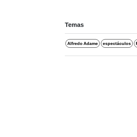
Temas
Alfredo Adame
espectáculos