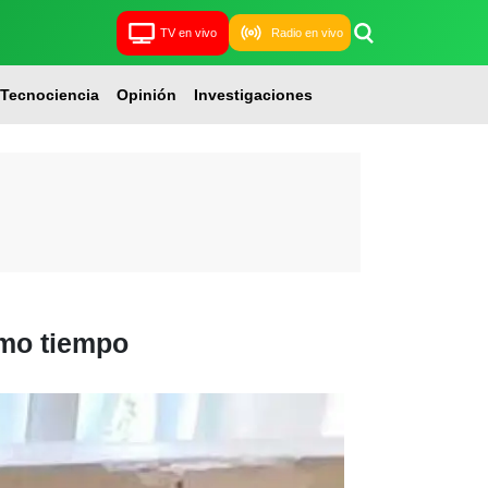
TV en vivo
Radio en vivo
Tecnociencia
Opinión
Investigaciones
smo tiempo