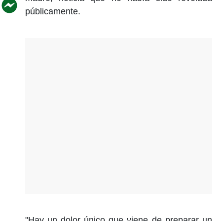
públicamente.
"Hay un dolor único que viene de preparar un