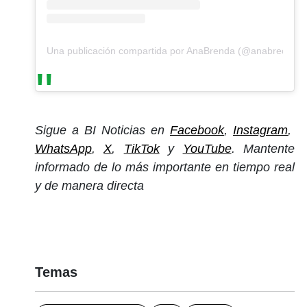
Una publicación compartida por AnaBrenda (@anabreco)
Sigue a BI Noticias en
Facebook
,
Instagram
,
WhatsApp
,
X
,
TikTok
y
YouTube
. Mantente
informado de lo más importante en tiempo real
y de manera directa
Temas