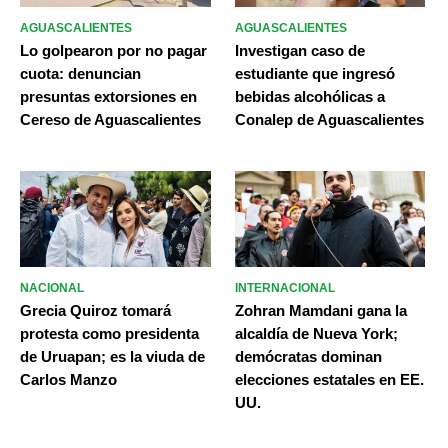
AGUASCALIENTES
AGUASCALIENTES
Lo golpearon por no pagar
Investigan caso de
cuota: denuncian
estudiante que ingresó
presuntas extorsiones en
bebidas alcohólicas a
Cereso de Aguascalientes
Conalep de Aguascalientes
NACIONAL
INTERNACIONAL
Grecia Quiroz tomará
Zohran Mamdani gana la
protesta como presidenta
alcaldía de Nueva York;
de Uruapan; es la viuda de
demócratas dominan
Carlos Manzo
elecciones estatales en EE.
UU.