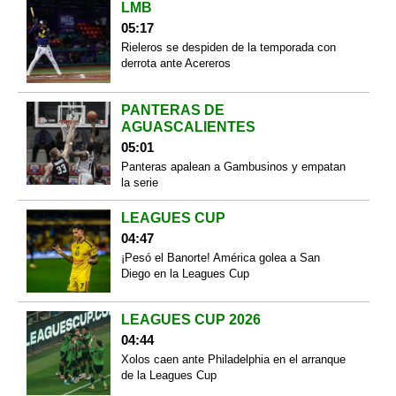
LMB
05:17
Rieleros se despiden de la temporada con
derrota ante Acereros
PANTERAS DE
AGUASCALIENTES
05:01
Panteras apalean a Gambusinos y empatan
la serie
LEAGUES CUP
04:47
¡Pesó el Banorte! América golea a San
Diego en la Leagues Cup
LEAGUES CUP 2026
04:44
Xolos caen ante Philadelphia en el arranque
de la Leagues Cup